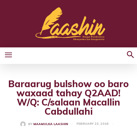
Baraarug bulshow oo baro
waxaad tahay Q2AAD!
W/Q: C/salaan Macallin
Cabdullahi
FEBRUARY 23, 2016
BY
MAAMULKA LAASHIN