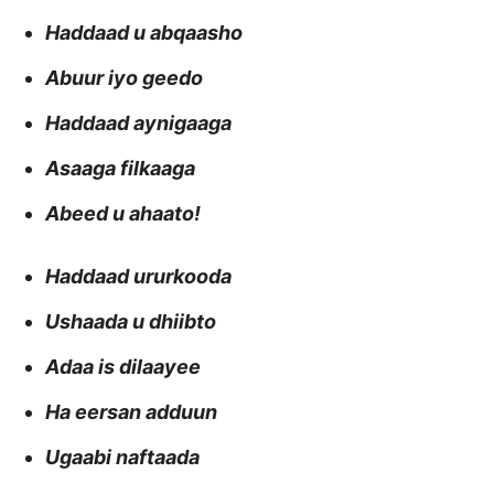
Haddaad u abqaasho
Abuur iyo geedo
Haddaad aynigaaga
Asaaga filkaaga
Abeed u ahaato!
Haddaad ururkooda
Ushaada u dhiibto
Adaa is dilaayee
Ha eersan adduun
Ugaabi naftaada