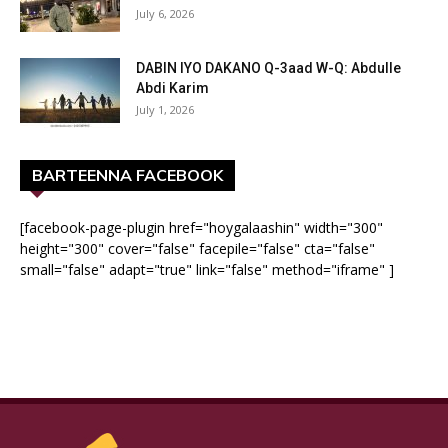
July 6, 2026
DABIN IYO DAKANO Q-3aad W-Q: Abdulle
Abdi Karim
July 1, 2026
BARTEENNA FACEBOOK
[facebook-page-plugin href="hoygalaashin" width="300"
height="300" cover="false" facepile="false" cta="false"
small="false" adapt="true" link="false" method="iframe" ]