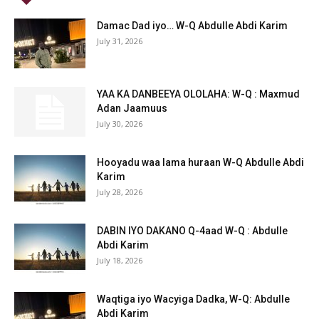
Damac Dad iyo… W-Q Abdulle Abdi Karim
July 31, 2026
YAA KA DANBEEYA OLOLAHA: W-Q : Maxmud
Adan Jaamuus
July 30, 2026
Hooyadu waa lama huraan W-Q Abdulle Abdi
Karim
July 28, 2026
DABIN IYO DAKANO Q-4aad W-Q : Abdulle
Abdi Karim
July 18, 2026
Waqtiga iyo Wacyiga Dadka, W-Q: Abdulle
Abdi Karim