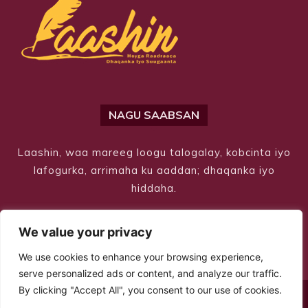
NAGU SAABSAN
Laashin, waa mareeg loogu talogalay, kobcinta iyo
lafogurka, arrimaha ku aaddan; dhaqanka iyo
hiddaha.
We value your privacy
We use cookies to enhance your browsing experience,
serve personalized ads or content, and analyze our traffic.
By clicking "Accept All", you consent to our use of cookies.
© Copyright 2026 – Laashin. All Rights Reserved