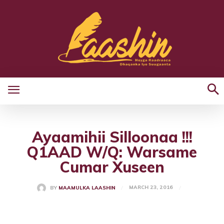
Ayaamihii Silloonaa !!!
Q1AAD W/Q: Warsame
Cumar Xuseen
MARCH 23, 2016
BY
MAAMULKA LAASHIN