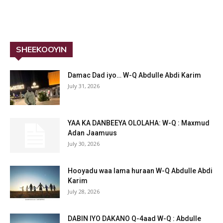
SHEEKOOYIN
Damac Dad iyo… W-Q Abdulle Abdi Karim
July 31, 2026
YAA KA DANBEEYA OLOLAHA: W-Q : Maxmud
Adan Jaamuus
July 30, 2026
Hooyadu waa lama huraan W-Q Abdulle Abdi
Karim
July 28, 2026
DABIN IYO DAKANO Q-4aad W-Q : Abdulle