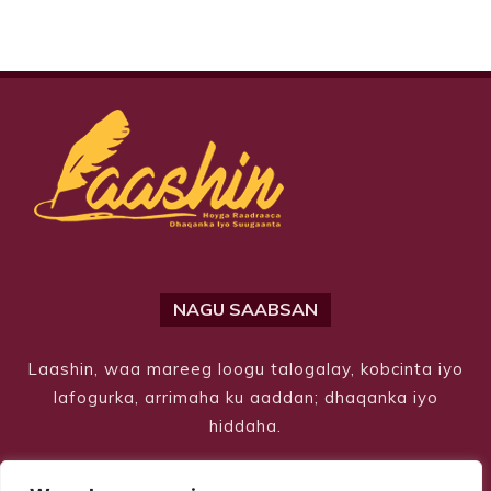
NAGU SAABSAN
Laashin, waa mareeg loogu talogalay, kobcinta iyo
lafogurka, arrimaha ku aaddan; dhaqanka iyo
hiddaha.