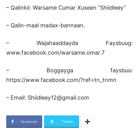
– Qalinkii: Warsame Cumar Xuseen “Shiidleey”
– Qalin-maal madax-bannaan.
– Wajahaaddayda Faysbuug:
www.facebook.com/warsame.omar.7
– Boggayga faysbuu:
https://www.facebook.com/?ref=tn_tnmn
– Email: Shiidleey12@gmail.com
Facebook
Twitter