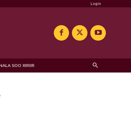
Login
NALA SOO XIRIIR
e