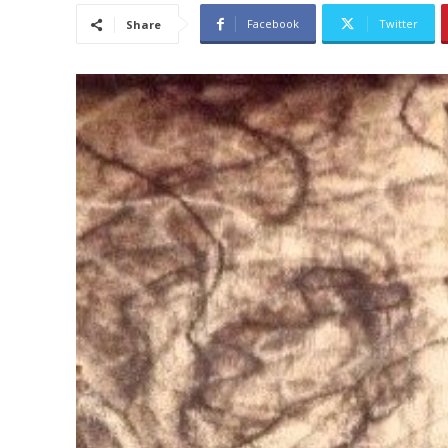
Facebook
Twitter
Share