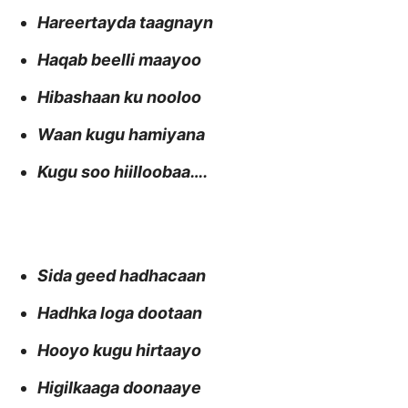
Hareertayda taagnayn
Haqab beelli maayoo
Hibashaan ku nooloo
Waan kugu hamiyana
Kugu soo hiilloobaa….
Sida geed hadhacaan
Hadhka loga dootaan
Hooyo kugu hirtaayo
Higilkaaga doonaaye