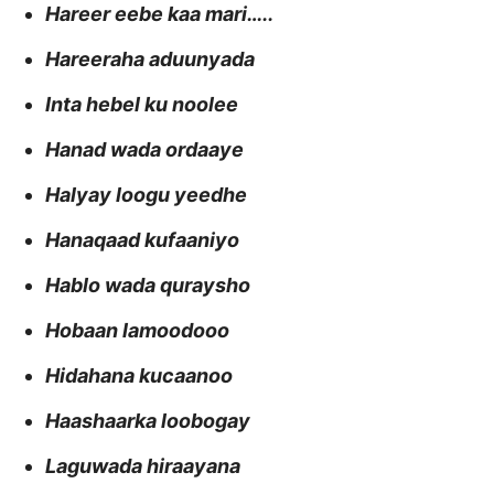
Hareer eebe kaa mari…..
Hareeraha aduunyada
Inta hebel ku noolee
Hanad wada ordaaye
Halyay loogu yeedhe
Hanaqaad kufaaniyo
Hablo wada quraysho
Hobaan lamoodooo
Hidahana kucaanoo
Haashaarka loobogay
Laguwada hiraayana