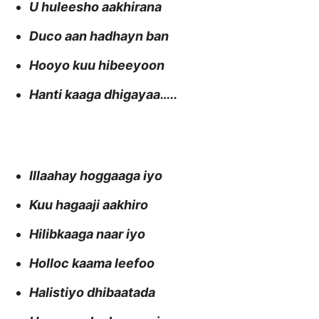
U huleesho aakhirana
Duco aan hadhayn ban
Hooyo kuu hibeeyoon
Hanti kaaga dhigayaa…..
Illaahay hoggaaga iyo
Kuu hagaaji aakhiro
Hilibkaaga naar iyo
Holloc kaama leefoo
Halistiyo dhibaatada