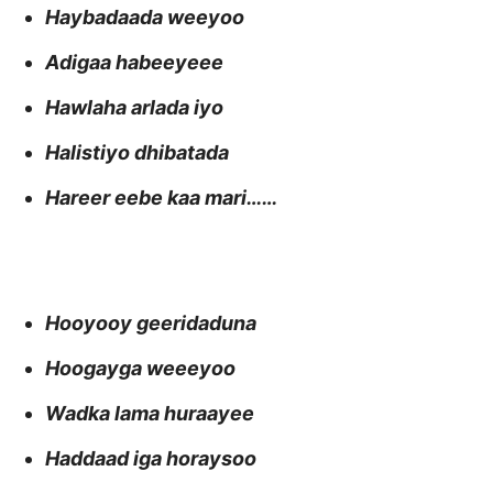
Haybadaada weeyoo
Adigaa habeeyeee
Hawlaha arlada iyo
Halistiyo dhibatada
Hareer eebe kaa mari……
Hooyooy geeridaduna
Hoogayga weeeyoo
Wadka lama huraayee
Haddaad iga horaysoo