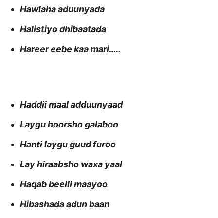
Hawlaha aduunyada
Halistiyo dhibaatada
Hareer eebe kaa mari…..
Haddii maal adduunyaad
Laygu hoorsho galaboo
Hanti laygu guud furoo
Lay hiraabsho waxa yaal
Haqab beelli maayoo
Hibashada adun baan