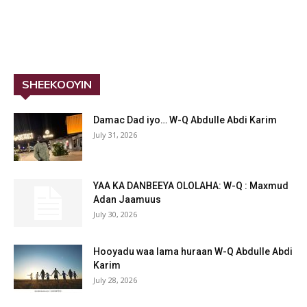
SHEEKOOYIN
Damac Dad iyo… W-Q Abdulle Abdi Karim
July 31, 2026
YAA KA DANBEEYA OLOLAHA: W-Q : Maxmud
Adan Jaamuus
July 30, 2026
Hooyadu waa lama huraan W-Q Abdulle Abdi
Karim
July 28, 2026