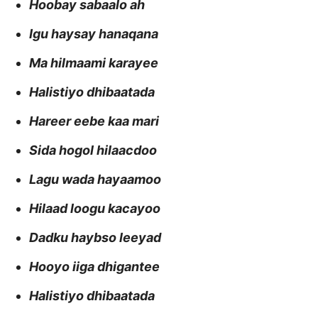
Hoobay sabaalo ah
Igu haysay hanaqana
Ma hilmaami karayee
Halistiyo dhibaatada
Hareer eebe kaa mari
Sida hogol hilaacdoo
Lagu wada hayaamoo
Hilaad loogu kacayoo
Dadku haybso leeyad
Hooyo iiga dhigantee
Halistiyo dhibaatada