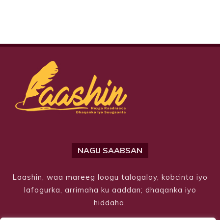
NAGU SAABSAN
Laashin, waa mareeg loogu talogalay, kobcinta iyo
lafogurka, arrimaha ku aaddan; dhaqanka iyo
hiddaha.