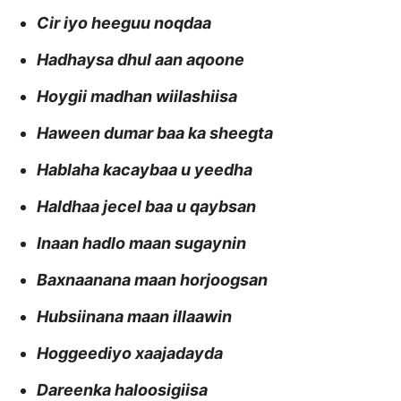
Cir iyo heeguu noqdaa
Hadhaysa dhul aan aqoone
Hoygii madhan wiilashiisa
Haween dumar baa ka sheegta
Hablaha kacaybaa u yeedha
Haldhaa jecel baa u qaybsan
Inaan hadlo maan sugaynin
Baxnaanana maan horjoogsan
Hubsiinana maan illaawin
Hoggeediyo xaajadayda
Dareenka haloosigiisa