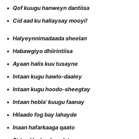
Qof kuugu hanweyn dantiisa
Cid aad ku hallaysay mooyi!
Halyeynnimadaada sheelan
Habawgiyo dhiirintiisa
Ayaan halis kuu tusayne
Intaan kugu hawlo-daaley
Intaan kugu hoodo-sheegtay
Intaan hebla’ kuugu faanay
Hilaado fog bay lahayde
Inaan hafarkaaga qaato