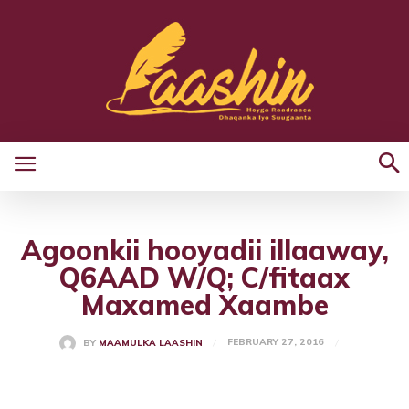
Agoonkii hooyadii illaaway,
Q6AAD W/Q; C/fitaax
Maxamed Xaambe
FEBRUARY 27, 2016
BY
MAAMULKA LAASHIN