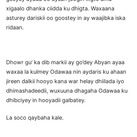
xigaalo dhanka ciidda ku dhigta. Waxaana
asturey dariskii oo goostey in ay waajibka iska
ridaan.
Dhowr gu’ ka dib markii ay go’dey Abyan ayaa
waxaa la kulmey Odawaa nin aydaris ku ahaan
jireen dalkii hooyo kana war helay dhiilada iyo
dhimashadeedii, wuxuuna dhagaha Odawaa ku
dhibciyey in hooyadii galbatey.
La soco qaybaha kale.