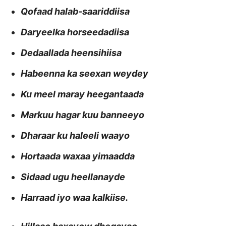
Qofaad halab-saariddiisa
Daryeelka horseedadiisa
Dedaallada heensihiisa
Habeenna ka seexan weydey
Ku meel maray heegantaada
Markuu hagar kuu banneeyo
Dharaar ku haleeli waayo
Hortaada waxaa yimaadda
Sidaad ugu heellanayde
Harraad iyo waa kalkiise.