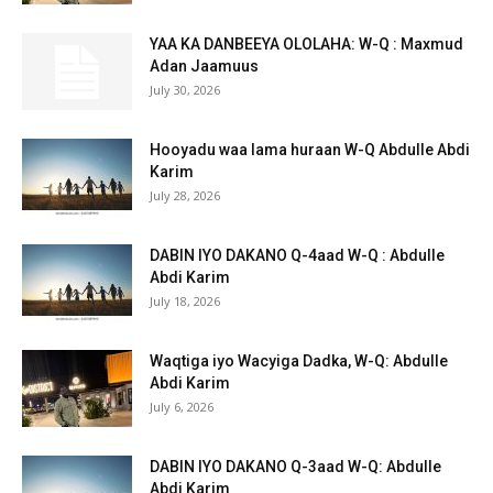
YAA KA DANBEEYA OLOLAHA: W-Q : Maxmud
Adan Jaamuus
July 30, 2026
Hooyadu waa lama huraan W-Q Abdulle Abdi
Karim
July 28, 2026
DABIN IYO DAKANO Q-4aad W-Q : Abdulle
Abdi Karim
July 18, 2026
Waqtiga iyo Wacyiga Dadka, W-Q: Abdulle
Abdi Karim
July 6, 2026
DABIN IYO DAKANO Q-3aad W-Q: Abdulle
Abdi Karim