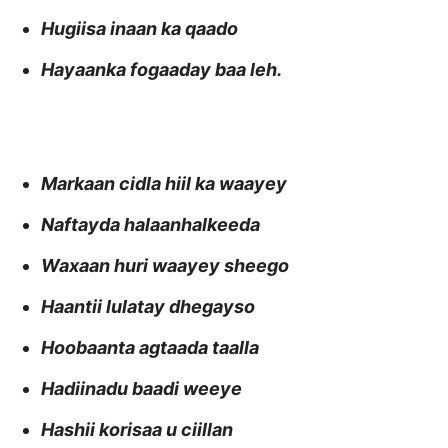
Hugiisa inaan ka qaado
Hayaanka fogaaday baa leh.
Markaan cidla hiil ka waayey
Naftayda halaanhalkeeda
Waxaan huri waayey sheego
Haantii lulatay dhegayso
Hoobaanta agtaada taalla
Hadiinadu baadi weeye
Hashii korisaa u ciillan