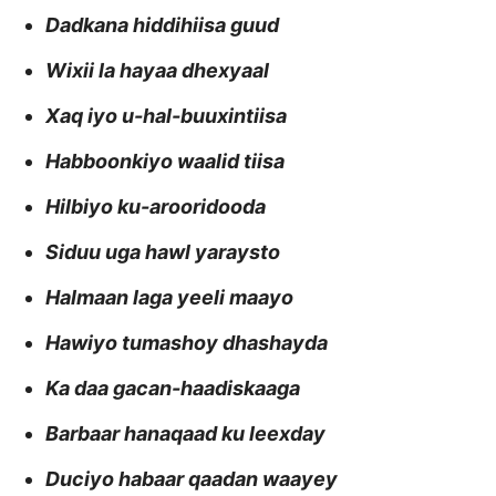
Dadkana hiddihiisa guud
Wixii la hayaa dhexyaal
Xaq iyo u-hal-buuxintiisa
Habboonkiyo waalid tiisa
Hilbiyo ku-arooridooda
Siduu uga hawl yaraysto
Halmaan laga yeeli maayo
Hawiyo tumashoy dhashayda
Ka daa gacan-haadiskaaga
Barbaar hanaqaad ku leexday
Duciyo habaar qaadan waayey