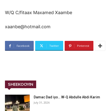
W/Q C/fitaax Maxamed Xaambe
xaanbe@hotmail.com
Facebook
Twitter
Pinterest
SHEEKOOYIN
Damac Dad iyo… W-Q Abdulle Abdi Karim
July 31, 2026