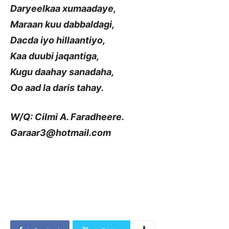
Daryeelkaa xumaadaye,
Maraan kuu dabbaldagi,
Dacda iyo hillaantiyo,
Kaa duubi jaqantiga,
Kugu daahay sanadaha,
Oo aad la daris tahay.
W/Q: Cilmi A. Faradheere.
Garaar3@hotmail.com