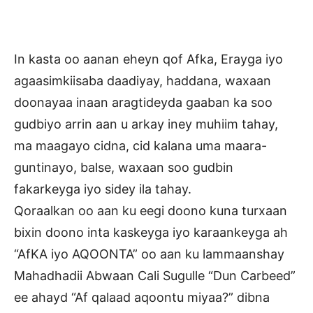
In kasta oo aanan eheyn qof Afka, Erayga iyo
agaasimkiisaba daadiyay, haddana, waxaan
doonayaa inaan aragtideyda gaaban ka soo
gudbiyo arrin aan u arkay iney muhiim tahay,
ma maagayo cidna, cid kalana uma maara-
guntinayo, balse, waxaan soo gudbin
fakarkeyga iyo sidey ila tahay.
Qoraalkan oo aan ku eegi doono kuna turxaan
bixin doono inta kaskeyga iyo karaankeyga ah
“AfKA iyo AQOONTA” oo aan ku lammaanshay
Mahadhadii Abwaan Cali Sugulle “Dun Carbeed”
ee ahayd “Af qalaad aqoontu miyaa?” dibna