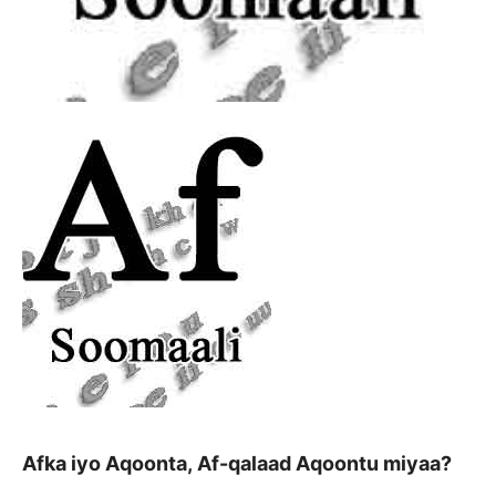
Afka iyo Aqoonta, Af-qalaad Aqoontu miyaa?