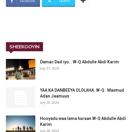
Facebook
Twitter
SHEEKOOYIN
Damac Dad iyo… W-Q Abdulle Abdi Karim
July 31, 2026
YAA KA DANBEEYA OLOLAHA: W-Q : Maxmud
Adan Jaamuus
July 30, 2026
Hooyadu waa lama huraan W-Q Abdulle Abdi
Karim
July 28, 2026