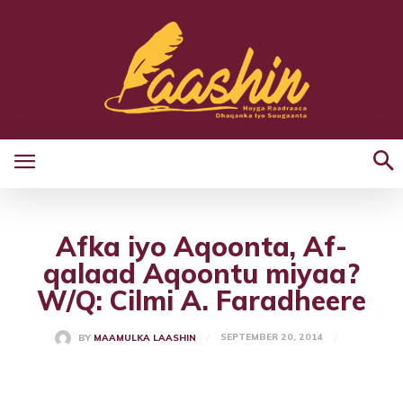
Afka iyo Aqoonta, Af-
qalaad Aqoontu miyaa?
W/Q: Cilmi A. Faradheere
SEPTEMBER 20, 2014
BY
MAAMULKA LAASHIN