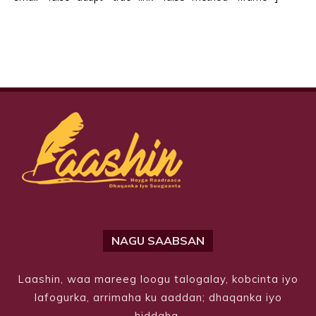
NAGU SAABSAN
Laashin, waa mareeg loogu talogalay, kobcinta iyo
lafogurka, arrimaha ku aaddan; dhaqanka iyo
hiddaha.