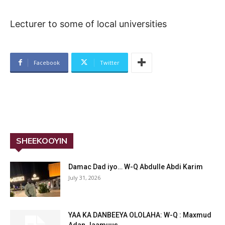
Lecturer to some of local universities
Facebook
Twitter
SHEEKOOYIN
Damac Dad iyo… W-Q Abdulle Abdi Karim
July 31, 2026
YAA KA DANBEEYA OLOLAHA: W-Q : Maxmud
Adan Jaamuus