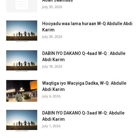
July 30, 2026
Hooyadu waa lama huraan W-Q Abdulle Abdi
Karim
July 28, 2026
DABIN IYO DAKANO Q-4aad W-Q : Abdulle
Abdi Karim
July 18, 2026
Waqtiga iyo Wacyiga Dadka, W-Q: Abdulle
Abdi Karim
July 6, 2026
DABIN IYO DAKANO Q-3aad W-Q: Abdulle
Abdi Karim
July 1, 2026