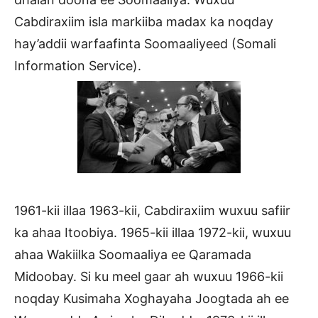
Cabdiraxiim isla markiiba madax ka noqday
hay’addii warfaafinta Soomaaliyeed (Somali
Information Service).
1961-kii illaa 1963-kii, Cabdiraxiim wuxuu safiir
ka ahaa Itoobiya. 1965-kii illaa 1972-kii, wuxuu
ahaa Wakiilka Soomaaliya ee Qaramada
Midoobay. Si ku meel gaar ah wuxuu 1966-kii
noqday Kusimaha Xoghayaha Joogtada ah ee