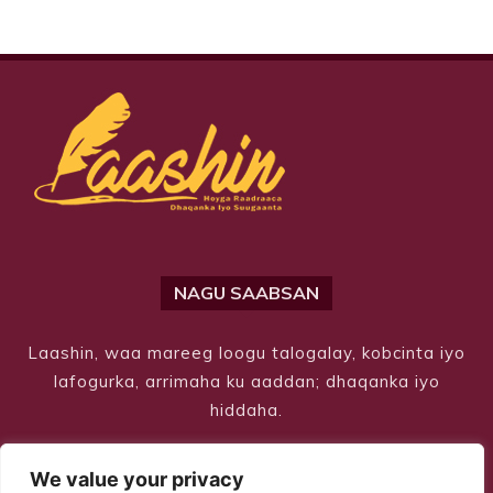
NAGU SAABSAN
Laashin, waa mareeg loogu talogalay, kobcinta iyo
lafogurka, arrimaha ku aaddan; dhaqanka iyo
hiddaha.
We value your privacy