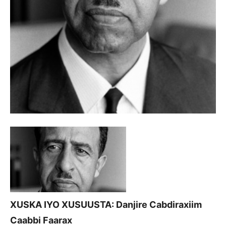
XUSKA IYO XUSUUSTA: Danjire Cabdiraxiim
Caabbi Faarax