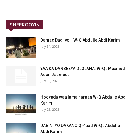
SHEEKOOYIN
Damac Dad iyo… W-Q Abdulle Abdi Karim
July 31, 2026
YAA KA DANBEEYA OLOLAHA: W-Q : Maxmud
Adan Jaamuus
July 30, 2026
Hooyadu waa lama huraan W-Q Abdulle Abdi
Karim
July 28, 2026
DABIN IYO DAKANO Q-4aad W-Q : Abdulle
Abdi Karim