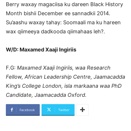
Berry waxay magaciisa ku dareen Black History
Month bishii December ee sannadkii 2014.
Su’aashu waxay tahay: Soomaali ma ku hareen
wax qiimeeya dadkooda qiimahaas leh?.
W/D: Maxamed Xaaji Ingiriis
F.G:
Maxamed Xaaji Ingiriis, waa Research
Fellow, African Leadership Centre, Jaamacadda
King’s College London, isla markaana waa PhD
Candidate, Jaamacadda Oxford.
Facebook
Twitter