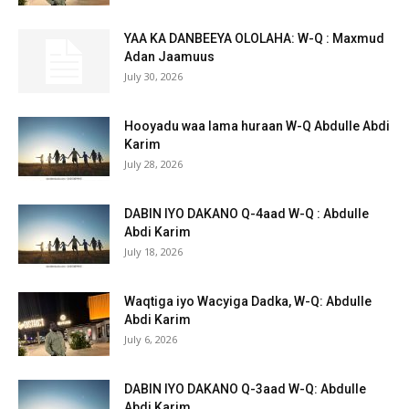
YAA KA DANBEEYA OLOLAHA: W-Q : Maxmud
Adan Jaamuus
July 30, 2026
Hooyadu waa lama huraan W-Q Abdulle Abdi
Karim
July 28, 2026
DABIN IYO DAKANO Q-4aad W-Q : Abdulle
Abdi Karim
July 18, 2026
Waqtiga iyo Wacyiga Dadka, W-Q: Abdulle
Abdi Karim
July 6, 2026
DABIN IYO DAKANO Q-3aad W-Q: Abdulle
Abdi Karim