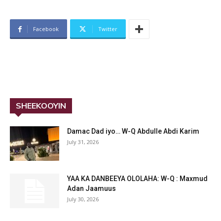
Facebook
Twitter
SHEEKOOYIN
Damac Dad iyo… W-Q Abdulle Abdi Karim
July 31, 2026
YAA KA DANBEEYA OLOLAHA: W-Q : Maxmud
Adan Jaamuus
July 30, 2026