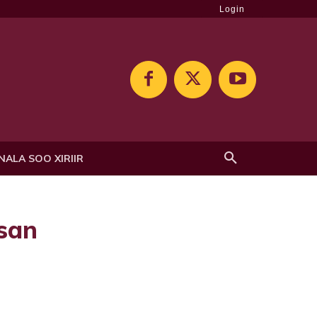
Login
NALA SOO XIRIIR
san