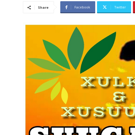
Facebook
Twitter
Share