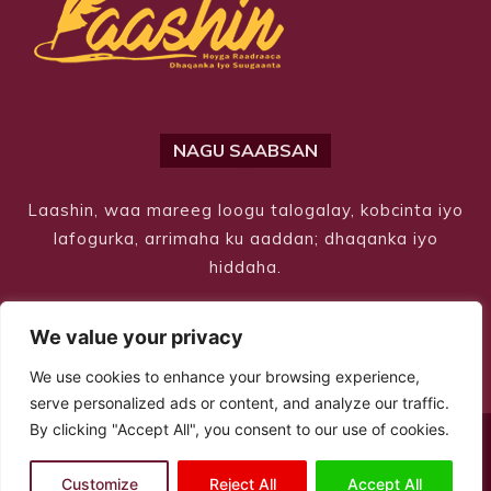
NAGU SAABSAN
Laashin, waa mareeg loogu talogalay, kobcinta iyo
lafogurka, arrimaha ku aaddan; dhaqanka iyo
hiddaha.
We value your privacy
We use cookies to enhance your browsing experience,
serve personalized ads or content, and analyze our traffic.
By clicking "Accept All", you consent to our use of cookies.
© Copyright 2026 – Laashin. All Rights Reserved
Customize
Reject All
Accept All