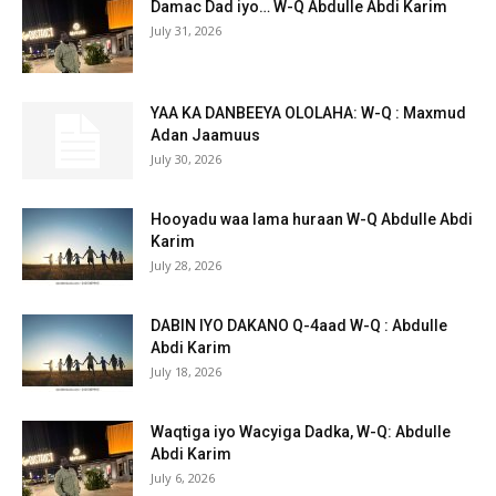
Damac Dad iyo… W-Q Abdulle Abdi Karim
July 31, 2026
YAA KA DANBEEYA OLOLAHA: W-Q : Maxmud
Adan Jaamuus
July 30, 2026
Hooyadu waa lama huraan W-Q Abdulle Abdi
Karim
July 28, 2026
DABIN IYO DAKANO Q-4aad W-Q : Abdulle
Abdi Karim
July 18, 2026
Waqtiga iyo Wacyiga Dadka, W-Q: Abdulle
Abdi Karim
July 6, 2026