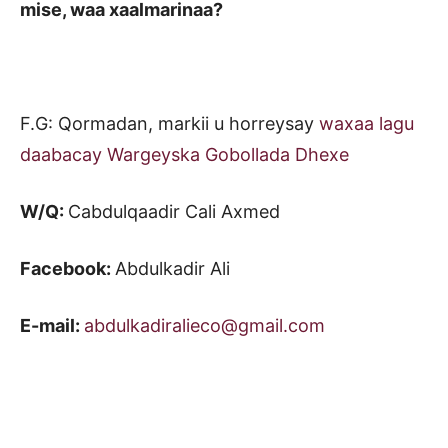
mise, waa xaalmarinaa?
F.G: Qormadan, markii u horreysay
waxaa lagu
daabacay
Wargeyska Gobollada Dhexe
W/Q:
Cabdulqaadir Cali Axmed
Facebook:
Abdulkadir Ali
E-mail:
abdulkadiralieco@gmail.com