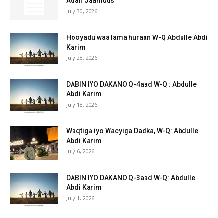
Adan Jaamuus
July 30, 2026
Hooyadu waa lama huraan W-Q Abdulle Abdi
Karim
July 28, 2026
DABIN IYO DAKANO Q-4aad W-Q : Abdulle
Abdi Karim
July 18, 2026
Waqtiga iyo Wacyiga Dadka, W-Q: Abdulle
Abdi Karim
July 6, 2026
DABIN IYO DAKANO Q-3aad W-Q: Abdulle
Abdi Karim
July 1, 2026