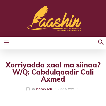
Xorriyadda xaal ma siinaa?
W/Q: Cabdulqaadir Cali
Axmed
JULY 3, 2016
BY
INA CUBTAN