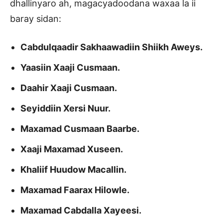
dhallinyaro ah, magacyadoodana waxaa la ii
baray sidan:
Cabdulqaadir Sakhaawadiin Shiikh Aweys.
Yaasiin Xaaji Cusmaan.
Daahir Xaaji Cusmaan.
Seyiddiin Xersi Nuur.
Maxamad Cusmaan Baarbe.
Xaaji Maxamad Xuseen.
Khaliif Huudow Macallin.
Maxamad Faarax Hilowle.
Maxamad Cabdalla Xayeesi.