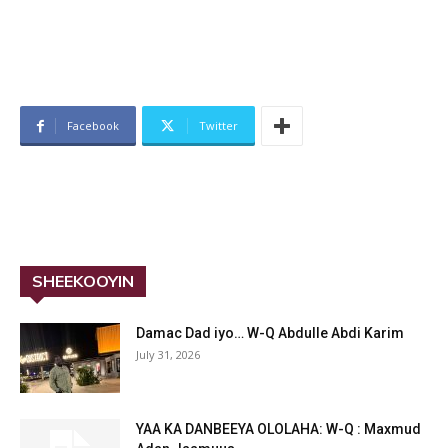
Facebook
Twitter
SHEEKOOYIN
Damac Dad iyo… W-Q Abdulle Abdi Karim
July 31, 2026
YAA KA DANBEEYA OLOLAHA: W-Q : Maxmud