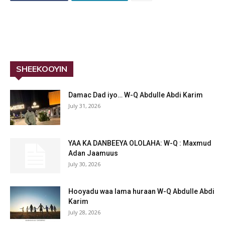
SHEEKOOYIN
Damac Dad iyo… W-Q Abdulle Abdi Karim
July 31, 2026
YAA KA DANBEEYA OLOLAHA: W-Q : Maxmud
Adan Jaamuus
July 30, 2026
Hooyadu waa lama huraan W-Q Abdulle Abdi
Karim
July 28, 2026