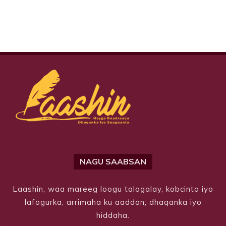
NAGU SAABSAN
Laashin, waa mareeg loogu talogalay, kobcinta iyo
lafogurka, arrimaha ku aaddan; dhaqanka iyo
hiddaha.