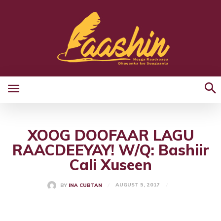
XOOG DOOFAAR LAGU
RAACDEEYAY! W/Q: Bashiir
Cali Xuseen
AUGUST 5, 2017
BY
INA CUBTAN