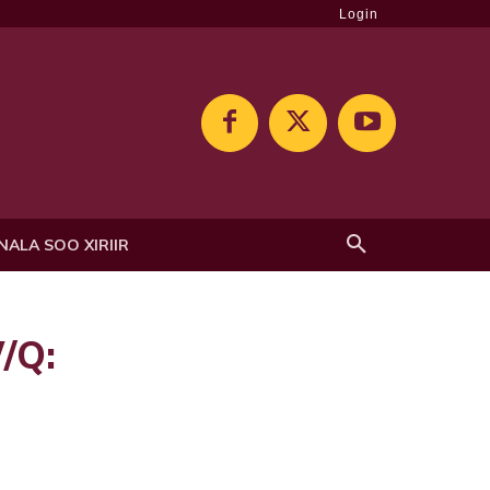
Login
NALA SOO XIRIIR
/Q: