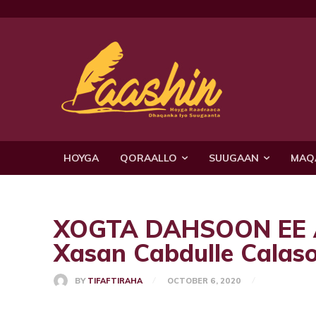
HOYGA
QORAALLO
SUUGAAN
MAQ
XOGTA DAHSOON EE
Xasan Cabdulle Calas
BY
TIFAFTIRAHA
OCTOBER 6, 2020