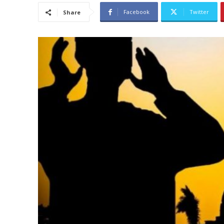
Facebook
Twitter
Share