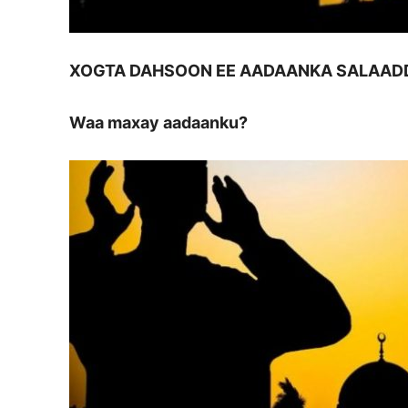
XOGTA DAHSOON EE AADAANKA SALAAD
Waa maxay aadaanku?