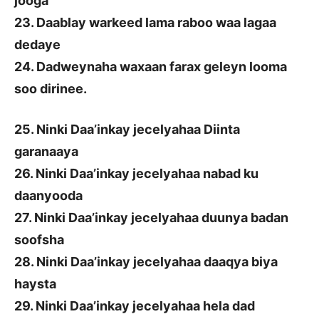
jooga
23. Daablay warkeed lama raboo waa lagaa
dedaye
24. Dadweynaha waxaan farax geleyn looma
soo dirinee.
25. Ninki Daa’inkay jecelyahaa Diinta
garanaaya
26. Ninki Daa’inkay jecelyahaa nabad ku
daanyooda
27. Ninki Daa’inkay jecelyahaa duunya badan
soofsha
28. Ninki Daa’inkay jecelyahaa daaqya biya
haysta
29. Ninki Daa’inkay jecelyahaa hela dad