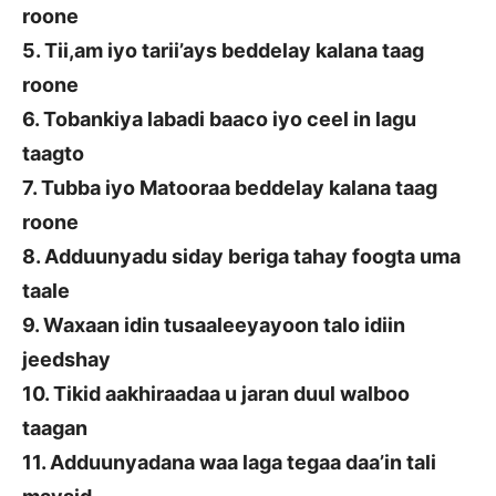
roone
5. Tii,am iyo tarii’ays beddelay kalana taag
roone
6. Tobankiya labadi baaco iyo ceel in lagu
taagto
7. Tubba iyo Matooraa beddelay kalana taag
roone
8. Adduunyadu siday beriga tahay foogta uma
taale
9. Waxaan idin tusaaleeyayoon talo idiin
jeedshay
10. Tikid aakhiraadaa u jaran duul walboo
taagan
11. Adduunyadana waa laga tegaa daa’in tali