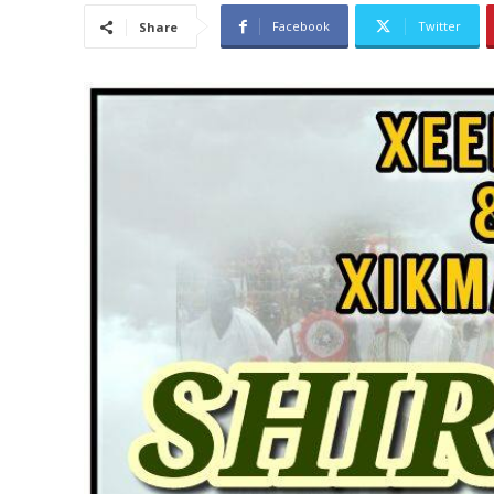
Facebook
Twitter
Share