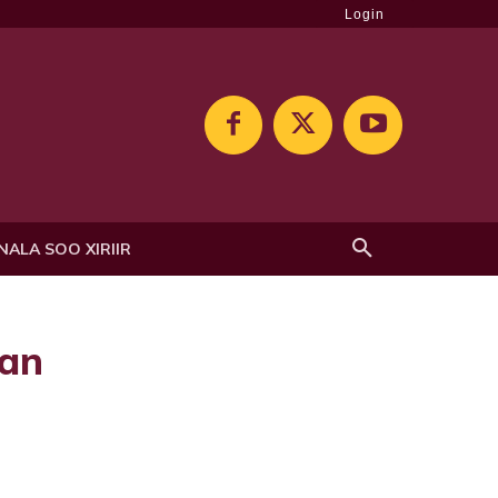
Login
NALA SOO XIRIIR
san