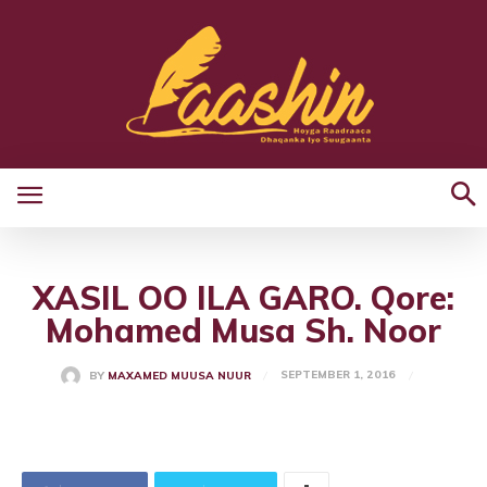
XASIL OO ILA GARO. Qore:
Mohamed Musa Sh. Noor
SEPTEMBER 1, 2016
BY
MAXAMED MUUSA NUUR