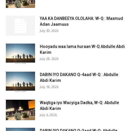
YAA KA DANBEEYA OLOLAHA: W-Q : Maxmud
Adan Jaamuus
July 30, 2026
Hooyadu waa lama huraan W-Q Abdulle Abdi
Karim
July 28, 2026
DABIN IYO DAKANO Q-4aad W-Q : Abdulle
Abdi Karim
July 18, 2026
Waqtiga iyo Wacyiga Dadka, W-Q: Abdulle
Abdi Karim
July 6, 2026
DABIN IYO DAKANO Q-3aad W-Q: Abdulle