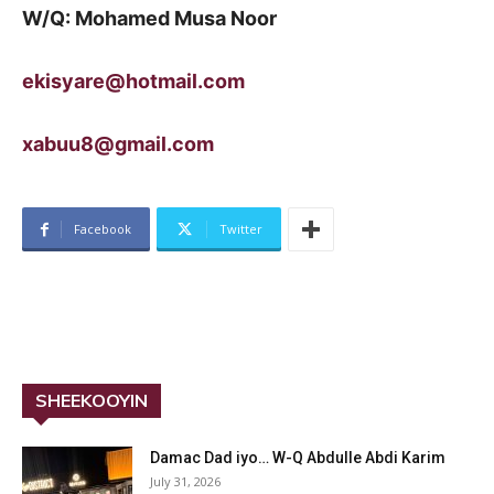
W/Q: Mohamed Musa Noor
ekisyare@hotmail.com
xabuu8@gmail.com
Facebook
Twitter
SHEEKOOYIN
Damac Dad iyo… W-Q Abdulle Abdi Karim
July 31, 2026