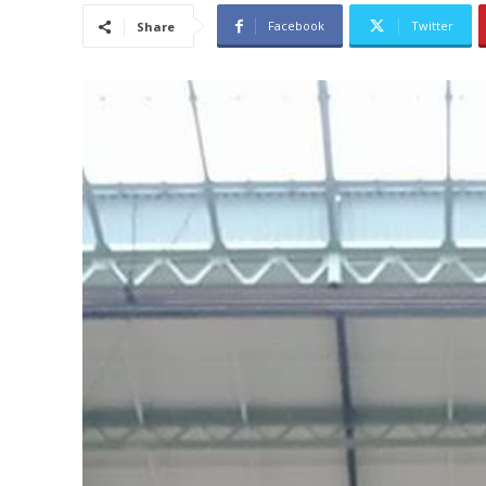
Facebook
Twitter
Share