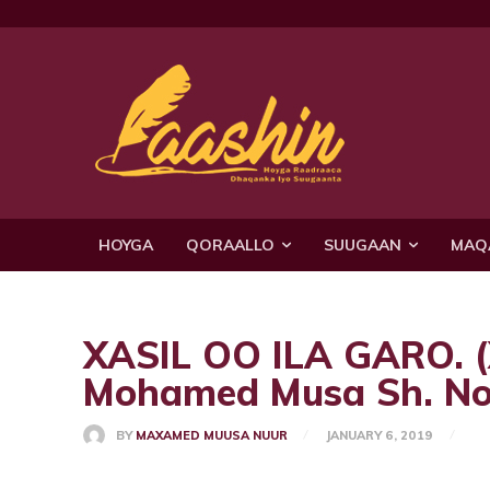
HOYGA
QORAALLO
SUUGAAN
MAQ
XASIL OO ILA GARO.
Mohamed Musa Sh. No
BY
MAXAMED MUUSA NUUR
JANUARY 6, 2019