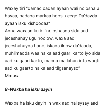
Waxay tiri “damac badan ayaan wali nolosha u
hayaa, hadana markaa hoos u eego Da’dayda
ayaan isku xishoodaa”
Anna waxaan ku iri “noloshaada sida aad
jeceshahay ugu noolow, waxa aad
jeceshahayna hano, iskana iloow da’daada,
muhiimadda waa halka aad gaari karto iyo sida
aad ku gaari karto, macna ma lahan inta waqti
aad ku gaarto halka aad tiigsanayso”
Mmusa
8-Waxba ha isku dayin
Waxba ha isku dayin in wax aad hallsysay aad