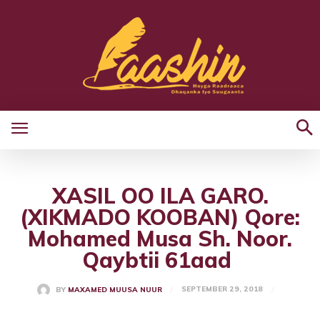
XASIL OO ILA GARO.
(XIKMADO KOOBAN) Qore:
Mohamed Musa Sh. Noor.
Qaybtii 61aad
SEPTEMBER 29, 2018
BY
MAXAMED MUUSA NUUR