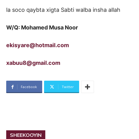
la soco qaybta xigta Sabti walba insha allah
W/Q: Mohamed Musa Noor
ekisyare@hotmail.com
xabuu8@gmail.com
Facebook
Twitter
SHEEKOOYIN