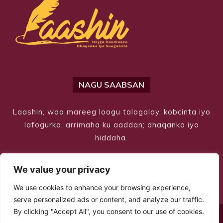
NAGU SAABSAN
Laashin, waa mareeg loogu talogalay, kobcinta iyo
lafogurka, arrimaha ku aaddan; dhaqanka iyo
hiddaha.
We value your privacy
We use cookies to enhance your browsing experience,
serve personalized ads or content, and analyze our traffic.
By clicking "Accept All", you consent to our use of cookies.
© Copyright 2026 – Laashin. All Rights Reserved