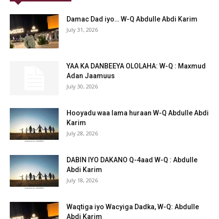
Damac Dad iyo… W-Q Abdulle Abdi Karim
July 31, 2026
YAA KA DANBEEYA OLOLAHA: W-Q : Maxmud
Adan Jaamuus
July 30, 2026
Hooyadu waa lama huraan W-Q Abdulle Abdi
Karim
July 28, 2026
DABIN IYO DAKANO Q-4aad W-Q : Abdulle
Abdi Karim
July 18, 2026
Waqtiga iyo Wacyiga Dadka, W-Q: Abdulle
Abdi Karim