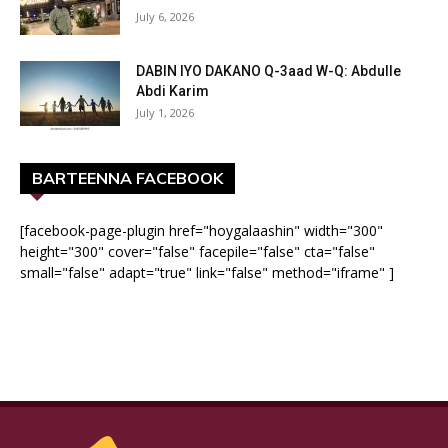
July 6, 2026
DABIN IYO DAKANO Q-3aad W-Q: Abdulle
Abdi Karim
July 1, 2026
BARTEENNA FACEBOOK
[facebook-page-plugin href="hoygalaashin" width="300"
height="300" cover="false" facepile="false" cta="false"
small="false" adapt="true" link="false" method="iframe" ]