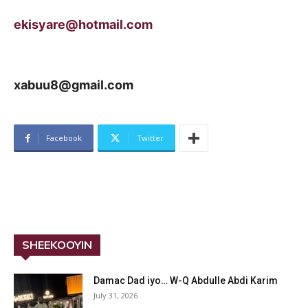
ekisyare@hotmail.com
xabuu8@gmail.com
Facebook
Twitter
SHEEKOOYIN
Damac Dad iyo… W-Q Abdulle Abdi Karim
July 31, 2026