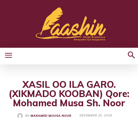
XASIL OO ILA GARO.
(XIKMADO KOOBAN) Qore:
Mohamed Musa Sh. Noor
DECEMBER 15, 2019
BY
MAXAMED MUUSA NUUR