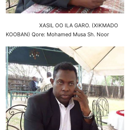
XASIL OO ILA GARO. (XIKMADO
KOOBAN) Qore: Mohamed Musa Sh. Noor