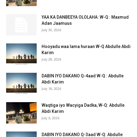
YAA KA DANBEEYA OLOLAHA: W-Q : Maxmud
Adan Jaamuus
July 30, 2026
Hooyadu waa lama huraan W-Q Abdulle Abdi
Karim
July 28, 2026
DABIN IYO DAKANO Q-4aad W-Q : Abdulle
Abdi Karim
July 18, 2026
Waqtiga iyo Wacyiga Dadka, W-Q: Abdulle
Abdi Karim
July 6, 2026
DABIN IYO DAKANO Q-3aad W-Q: Abdulle