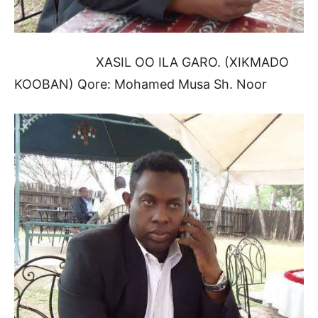
XASIL OO ILA GARO. (XIKMADO
KOOBAN) Qore: Mohamed Musa Sh. Noor