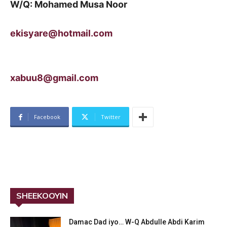
W/Q: Mohamed Musa Noor
ekisyare@hotmail.com
xabuu8@gmail.com
Facebook
Twitter
SHEEKOOYIN
Damac Dad iyo… W-Q Abdulle Abdi Karim