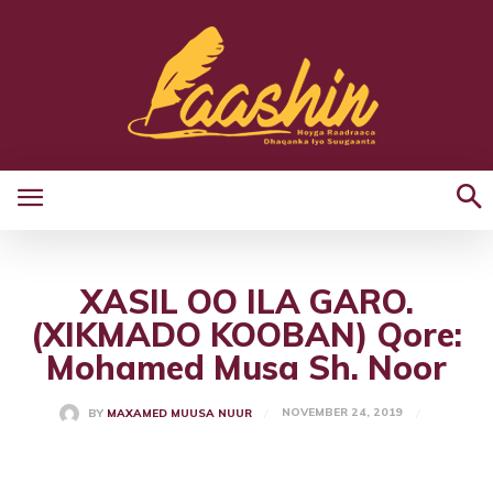
XASIL OO ILA GARO.
(XIKMADO KOOBAN) Qore:
Mohamed Musa Sh. Noor
NOVEMBER 24, 2019
BY
MAXAMED MUUSA NUUR