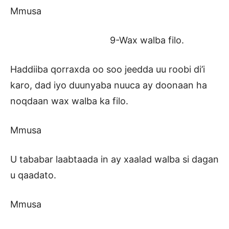
Mmusa
9-Wax walba filo.
Haddiiba qorraxda oo soo jeedda uu roobi di’i
karo, dad iyo duunyaba nuuca ay doonaan ha
noqdaan wax walba ka filo.
Mmusa
U tababar laabtaada in ay xaalad walba si dagan
u qaadato.
Mmusa