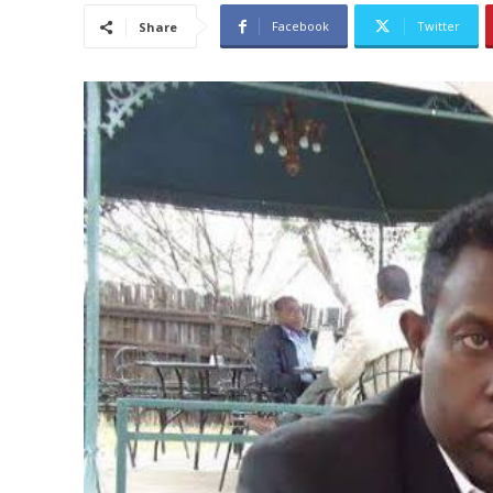
Facebook
Twitter
Share