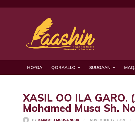
HOYGA
QORAALLO
SUUGAAN
MAQ
XASIL OO ILA GARO.
Mohamed Musa Sh. No
BY
MAXAMED MUUSA NUUR
NOVEMBER 17, 2019