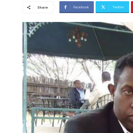
Facebook
Twitter
Share