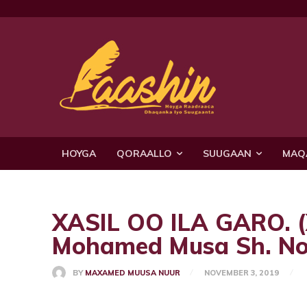
HOYGA
QORAALLO
SUUGAAN
MAQ
XASIL OO ILA GARO.
Mohamed Musa Sh. No
BY
MAXAMED MUUSA NUUR
NOVEMBER 3, 2019