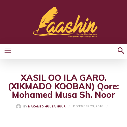
XASIL OO ILA GARO.
(XIKMADO KOOBAN) Qore:
Mohamed Musa Sh. Noor
DECEMBER 23, 2016
BY
MAXAMED MUUSA NUUR