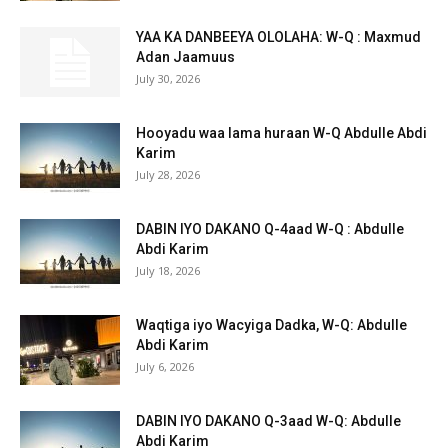
YAA KA DANBEEYA OLOLAHA: W-Q : Maxmud
Adan Jaamuus
July 30, 2026
Hooyadu waa lama huraan W-Q Abdulle Abdi
Karim
July 28, 2026
DABIN IYO DAKANO Q-4aad W-Q : Abdulle
Abdi Karim
July 18, 2026
Waqtiga iyo Wacyiga Dadka, W-Q: Abdulle
Abdi Karim
July 6, 2026
DABIN IYO DAKANO Q-3aad W-Q: Abdulle
Abdi Karim