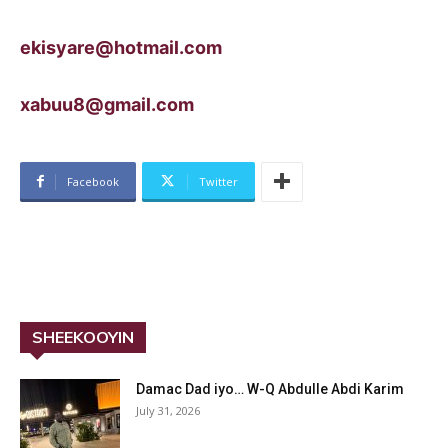
ekisyare@hotmail.com
xabuu8@gmail.com
Facebook
Twitter
SHEEKOOYIN
Damac Dad iyo… W-Q Abdulle Abdi Karim
July 31, 2026