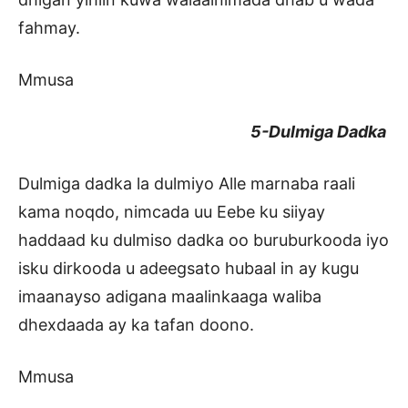
fahmay.
Mmusa
5-Dulmiga Dadka
Dulmiga dadka la dulmiyo Alle marnaba raali
kama noqdo, nimcada uu Eebe ku siiyay
haddaad ku dulmiso dadka oo buruburkooda iyo
isku dirkooda u adeegsato hubaal in ay kugu
imaanayso adigana maalinkaaga waliba
dhexdaada ay ka tafan doono.
Mmusa