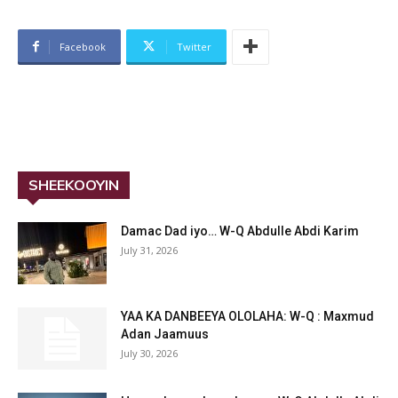
Facebook
Twitter
SHEEKOOYIN
Damac Dad iyo… W-Q Abdulle Abdi Karim
July 31, 2026
YAA KA DANBEEYA OLOLAHA: W-Q : Maxmud
Adan Jaamuus
July 30, 2026