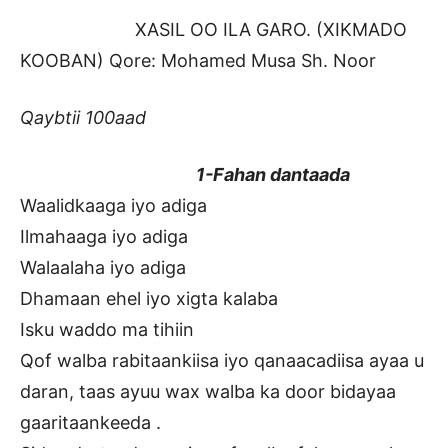
XASIL OO ILA GARO. (XIKMADO
KOOBAN) Qore: Mohamed Musa Sh. Noor
Qaybtii 100aad
1-Fahan dantaada
Waalidkaaga iyo adiga
Ilmahaaga iyo adiga
Walaalaha iyo adiga
Dhamaan ehel iyo xigta kalaba
Isku waddo ma tihiin
Qof walba rabitaankiisa iyo qanaacadiisa ayaa u
daran, taas ayuu wax walba ka door bidayaa
gaaritaankeeda .