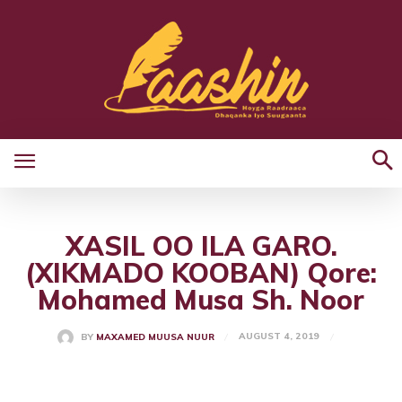
XASIL OO ILA GARO.
(XIKMADO KOOBAN) Qore:
Mohamed Musa Sh. Noor
AUGUST 4, 2019
BY
MAXAMED MUUSA NUUR