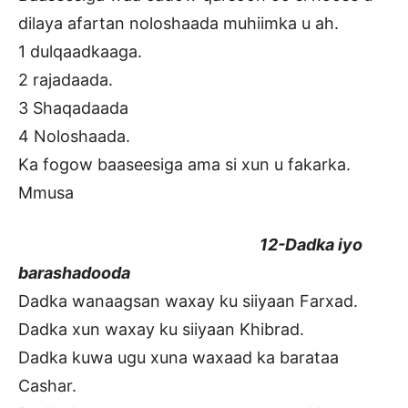
dilaya afartan noloshaada muhiimka u ah.
1 dulqaadkaaga.
2 rajadaada.
3 Shaqadaada
4 Noloshaada.
Ka fogow baaseesiga ama si xun u fakarka.
Mmusa
12-Dadka iyo
barashadooda
Dadka wanaagsan waxay ku siiyaan Farxad.
Dadka xun waxay ku siiyaan Khibrad.
Dadka kuwa ugu xuna waxaad ka barataa
Cashar.