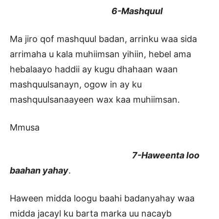
6-Mashquul
Ma jiro qof mashquul badan, arrinku waa sida
arrimaha u kala muhiimsan yihiin, hebel ama
hebalaayo haddii ay kugu dhahaan waan
mashquulsanayn, ogow in ay ku
mashquulsanaayeen wax kaa muhiimsan.
Mmusa
7-Haweenta loo
baahan yahay
.
Haween midda loogu baahi badanyahay waa
midda jacayl ku barta marka uu nacayb