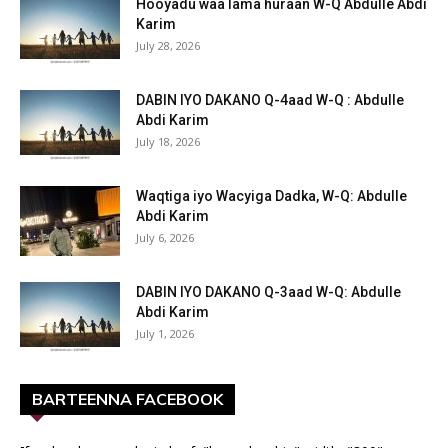
Hooyadu waa lama huraan W-Q Abdulle Abdi
Karim
July 28, 2026
DABIN IYO DAKANO Q-4aad W-Q : Abdulle
Abdi Karim
July 18, 2026
Waqtiga iyo Wacyiga Dadka, W-Q: Abdulle
Abdi Karim
July 6, 2026
DABIN IYO DAKANO Q-3aad W-Q: Abdulle
Abdi Karim
July 1, 2026
BARTEENNA FACEBOOK