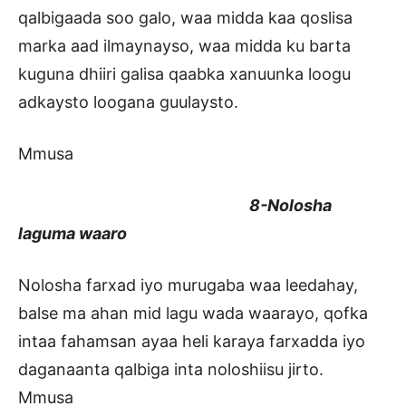
qalbigaada soo galo, waa midda kaa qoslisa
marka aad ilmaynayso, waa midda ku barta
kuguna dhiiri galisa qaabka xanuunka loogu
adkaysto loogana guulaysto.
Mmusa
8-Nolosha
laguma waaro
Nolosha farxad iyo murugaba waa leedahay,
balse ma ahan mid lagu wada waarayo, qofka
intaa fahamsan ayaa heli karaya farxadda iyo
daganaanta qalbiga inta noloshiisu jirto.
Mmusa