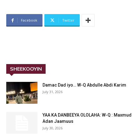
Facebook
Twitter
SHEEKOOYIN
Damac Dad iyo… W-Q Abdulle Abdi Karim
July 31, 2026
YAA KA DANBEEYA OLOLAHA: W-Q : Maxmud
Adan Jaamuus
July 30, 2026