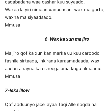
caqabadaha waa cashar kuu suyaado,
Waxaa la yiri nimaan xanuunsan wax ma garto,
waxna ma siyaadsado.
Mmusa
6-Wax ka xun ma jiro
Ma jiro qof ka xun kan marka uu kuu caroodo
fashila sirtaada, inkirana karaamadaada, wax
aadan ahayna kaa sheega ama kugu tilmaamo.
Mmusa
7-Iska illow
Qof adduunyo jacel ayaa Taqi Alle noqda ha