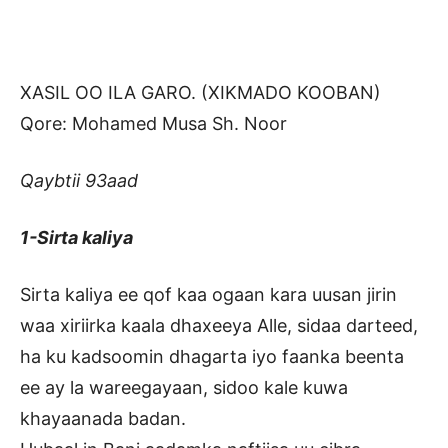
XASIL OO ILA GARO. (XIKMADO KOOBAN)
Qore: Mohamed Musa Sh. Noor
Qaybtii 93aad
1-Sirta kaliya
Sirta kaliya ee qof kaa ogaan kara uusan jirin
waa xiriirka kaala dhaxeeya Alle, sidaa darteed,
ha ku kadsoomin dhagarta iyo faanka beenta
ee ay la wareegayaan, sidoo kale kuwa
khayaanada badan.