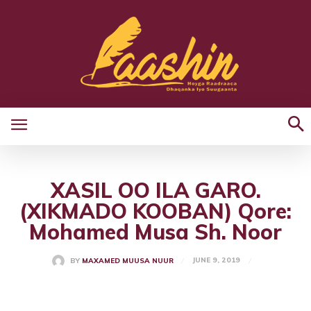
XASIL OO ILA GARO.
(XIKMADO KOOBAN) Qore:
Mohamed Musa Sh. Noor
JUNE 9, 2019
BY
MAXAMED MUUSA NUUR