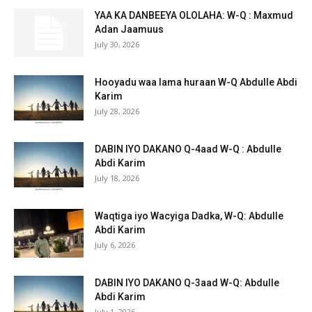
YAA KA DANBEEYA OLOLAHA: W-Q : Maxmud
Adan Jaamuus
July 30, 2026
Hooyadu waa lama huraan W-Q Abdulle Abdi
Karim
July 28, 2026
DABIN IYO DAKANO Q-4aad W-Q : Abdulle
Abdi Karim
July 18, 2026
Waqtiga iyo Wacyiga Dadka, W-Q: Abdulle
Abdi Karim
July 6, 2026
DABIN IYO DAKANO Q-3aad W-Q: Abdulle
Abdi Karim
July 1, 2026