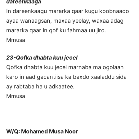
dareenkaaga
In dareenkaagu mararka qaar kugu koobnaado
ayaa wanaagsan, maxaa yeelay, waxaa adag
mararka qaar in qof ku fahmaa uu jiro.
Mmusa
23-Qofka dhabta kuu jecel
Qofka dhabta kuu jecel marnaba ma ogolaan
karo in aad gacantiisa ka baxdo xaaladdu sida
ay rabtaba ha u adkaatee.
Mmusa
W/Q: Mohamed Musa Noor