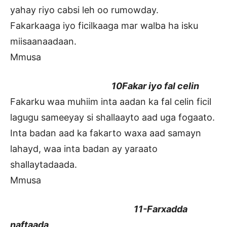
yahay riyo cabsi leh oo rumowday.
Fakarkaaga iyo ficilkaaga mar walba ha isku
miisaanaadaan.
Mmusa
10Fakar iyo fal celin
Fakarku waa muhiim inta aadan ka fal celin ficil
lagugu sameeyay si shallaayto aad uga fogaato.
Inta badan aad ka fakarto waxa aad samayn
lahayd, waa inta badan ay yaraato
shallaytadaada.
Mmusa
11-Farxadda
naftaada