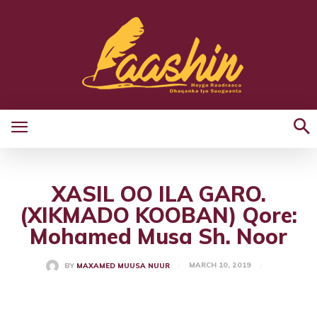
XASIL OO ILA GARO.
(XIKMADO KOOBAN) Qore:
Mohamed Musa Sh. Noor
MARCH 10, 2019
BY
MAXAMED MUUSA NUUR