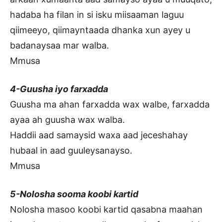
hadaba ha filan in si isku miisaaman laguu
qiimeeyo, qiimayntaada dhanka xun ayey u
badanaysaa mar walba.
Mmusa
4-Guusha iyo farxadda
Guusha ma ahan farxadda wax walbe, farxadda
ayaa ah guusha wax walba.
Haddii aad samaysid waxa aad jeceshahay
hubaal in aad guuleysanayso.
Mmusa
5-Nolosha sooma koobi kartid
Nolosha masoo koobi kartid qasabna maahan