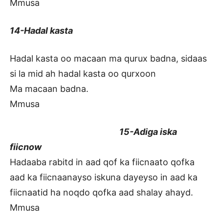
Mmusa
14-Hadal kasta
Hadal kasta oo macaan ma qurux badna, sidaas
si la mid ah hadal kasta oo qurxoon
Ma macaan badna.
Mmusa
15-Adiga iska
fiicnow
Hadaaba rabitd in aad qof ka fiicnaato qofka
aad ka fiicnaanayso iskuna dayeyso in aad ka
fiicnaatid ha noqdo qofka aad shalay ahayd.
Mmusa