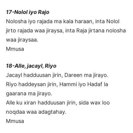
17-Nolol iyo Rajo
Nolosha iyo rajada ma kala haraan, inta Nolol
jirto rajada waa jiraysa, inta Raja jirtana nolosha
waa jiraysaa.
Mmusa
18-Alle, jacayl, Riyo
Jacayl hadduusan jirin, Dareen ma jirayo.
Riyo haddeysan jirin, Hammi iyo Hadaf la
gaarana ma jirayo.
Alle ku xiran hadduusan jirin, sida wax loo
noqdaa waa adagtahay.
Mmusa