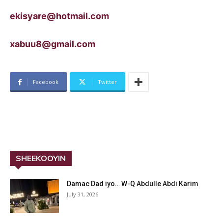
ekisyare@hotmail.com
xabuu8@gmail.com
Facebook
Twitter
SHEEKOOYIN
Damac Dad iyo… W-Q Abdulle Abdi Karim
July 31, 2026