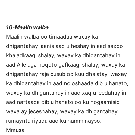
16-Maalin walba
Maalin walba oo timaadaa waxay ka
dhigantahay jaanis aad u heshay in aad saxdo
khaladkaagi shalay, waxay ka dhigantahay in
aad Alle uga noqoto gafkaagi shalay, waxay ka
dhigantahay raja cusub oo kuu dhalatay, waxay
ka dhigantahay in aad noloshaada dib u hanato,
waxay ka dhigantahay in aad xaq u leedahay in
aad naftaada dib u hanato oo ku hogaamisid
waxa ay jeceshahay, waxay ka dhigantahay
rumaynta riyada aad ku hamminayso.
Mmusa