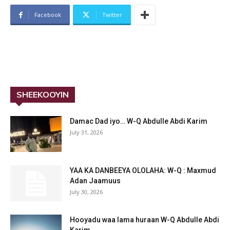
Facebook
Twitter
SHEEKOOYIN
Damac Dad iyo… W-Q Abdulle Abdi Karim
July 31, 2026
YAA KA DANBEEYA OLOLAHA: W-Q : Maxmud
Adan Jaamuus
July 30, 2026
Hooyadu waa lama huraan W-Q Abdulle Abdi