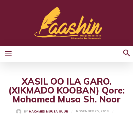
XASIL OO ILA GARO.
(XIKMADO KOOBAN) Qore:
Mohamed Musa Sh. Noor
NOVEMBER 25, 2018
BY
MAXAMED MUUSA NUUR