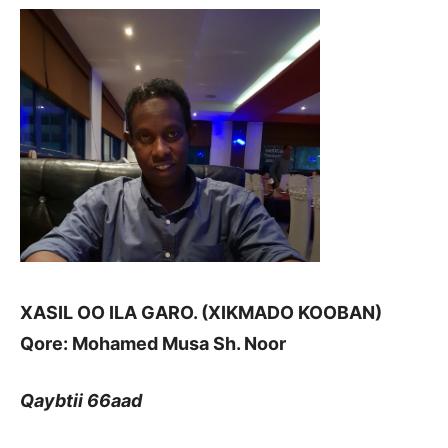
XASIL OO ILA GARO. (XIKMADO KOOBAN)
Qore: Mohamed Musa Sh. Noor
Qaybtii 66aad