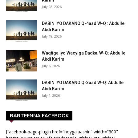
Karim
July 28, 2026
DABIN IYO DAKANO Q-4aad W-Q : Abdulle
Abdi Karim
July 18, 2026
Waqtiga iyo Wacyiga Dadka, W-Q: Abdulle
Abdi Karim
July 6, 2026
DABIN IYO DAKANO Q-3aad W-Q: Abdulle
Abdi Karim
July 1, 2026
BARTEENNA FACEBOOK
[facebook-page-plugin href="hoygalaashin" width="300"