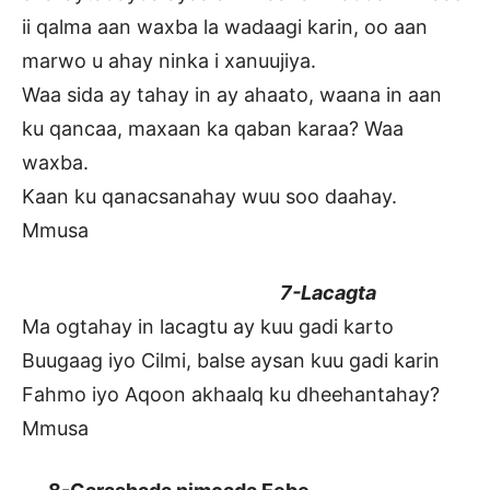
ii qalma aan waxba la wadaagi karin, oo aan
marwo u ahay ninka i xanuujiya.
Waa sida ay tahay in ay ahaato, waana in aan
ku qancaa, maxaan ka qaban karaa? Waa
waxba.
Kaan ku qanacsanahay wuu soo daahay.
Mmusa
7-Lacagta
Ma ogtahay in lacagtu ay kuu gadi karto
Buugaag iyo Cilmi, balse aysan kuu gadi karin
Fahmo iyo Aqoon akhaalq ku dheehantahay?
Mmusa