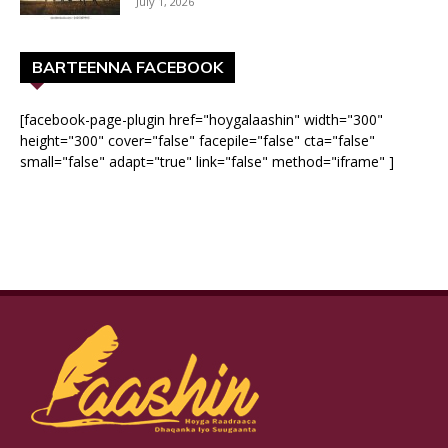
July 1, 2026
BARTEENNA FACEBOOK
[facebook-page-plugin href="hoygalaashin" width="300"
height="300" cover="false" facepile="false" cta="false"
small="false" adapt="true" link="false" method="iframe" ]