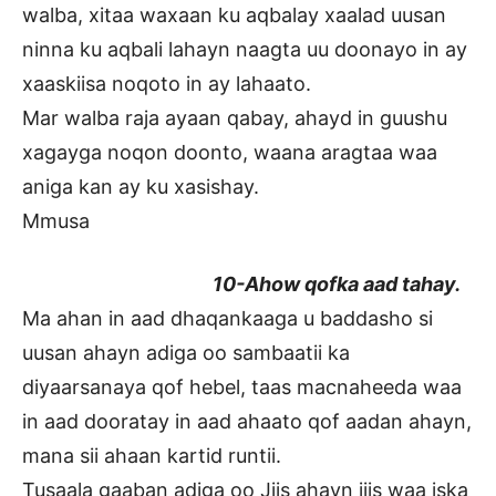
walba, xitaa waxaan ku aqbalay xaalad uusan
ninna ku aqbali lahayn naagta uu doonayo in ay
xaaskiisa noqoto in ay lahaato.
Mar walba raja ayaan qabay, ahayd in guushu
xagayga noqon doonto, waana aragtaa waa
aniga kan ay ku xasishay.
Mmusa
10-Ahow qofka aad tahay.
Ma ahan in aad dhaqankaaga u baddasho si
uusan ahayn adiga oo sambaatii ka
diyaarsanaya qof hebel, taas macnaheeda waa
in aad dooratay in aad ahaato qof aadan ahayn,
mana sii ahaan kartid runtii.
Tusaala gaaban adiga oo Jiis ahayn jiis waa iska