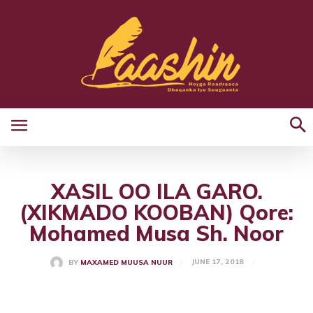
XASIL OO ILA GARO.
(XIKMADO KOOBAN) Qore:
Mohamed Musa Sh. Noor
JUNE 17, 2018
BY
MAXAMED MUUSA NUUR