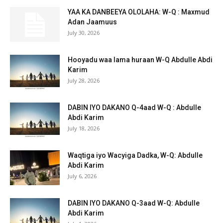
YAA KA DANBEEYA OLOLAHA: W-Q : Maxmud
Adan Jaamuus
July 30, 2026
Hooyadu waa lama huraan W-Q Abdulle Abdi
Karim
July 28, 2026
DABIN IYO DAKANO Q-4aad W-Q : Abdulle
Abdi Karim
July 18, 2026
Waqtiga iyo Wacyiga Dadka, W-Q: Abdulle
Abdi Karim
July 6, 2026
DABIN IYO DAKANO Q-3aad W-Q: Abdulle
Abdi Karim