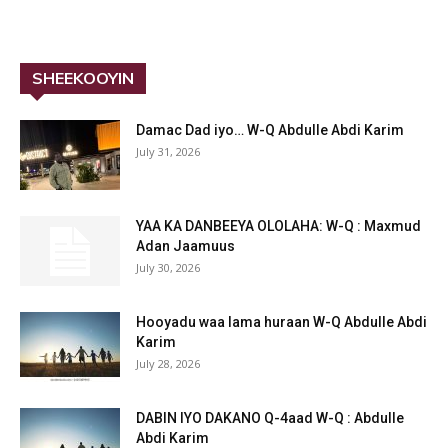
SHEEKOOYIN
Damac Dad iyo… W-Q Abdulle Abdi Karim
July 31, 2026
YAA KA DANBEEYA OLOLAHA: W-Q : Maxmud
Adan Jaamuus
July 30, 2026
Hooyadu waa lama huraan W-Q Abdulle Abdi
Karim
July 28, 2026
DABIN IYO DAKANO Q-4aad W-Q : Abdulle
Abdi Karim