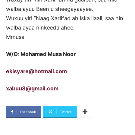
walba ayuu Been u sheegayaayee.
Wuxuu yiri “Naag Xariifad ah iska ilaali, saa nin
walba ayaa ninkeeda ahee.
Mmusa
W/Q: Mohamed Musa Noor
ekisyare@hotmail.com
xabuu8@gmail.com
Facebook
Twitter