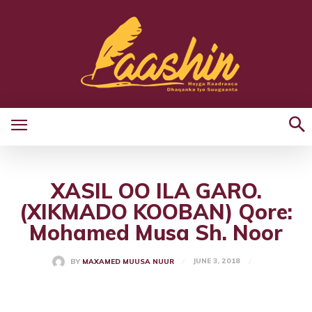
XASIL OO ILA GARO.
(XIKMADO KOOBAN) Qore:
Mohamed Musa Sh. Noor
JUNE 3, 2018
BY
MAXAMED MUUSA NUUR