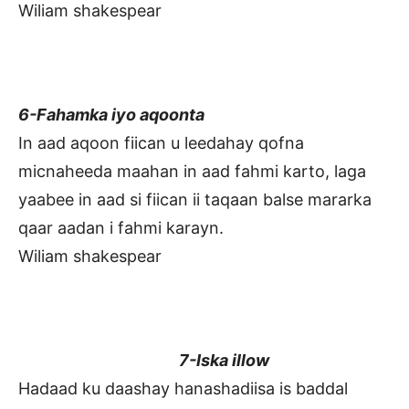
Wiliam shakespear
6-Fahamka iyo aqoonta
In aad aqoon fiican u leedahay qofna
micnaheeda maahan in aad fahmi karto, laga
yaabee in aad si fiican ii taqaan balse mararka
qaar aadan i fahmi karayn.
Wiliam shakespear
7-Iska illow
Hadaad ku daashay hanashadiisa is baddal