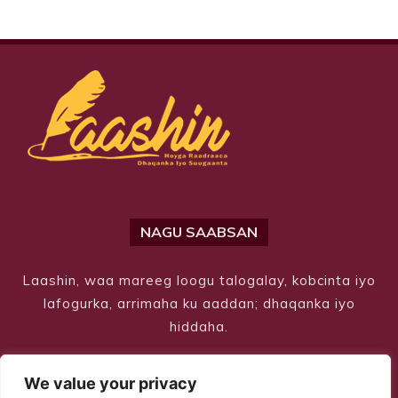
NAGU SAABSAN
Laashin, waa mareeg loogu talogalay, kobcinta iyo
lafogurka, arrimaha ku aaddan; dhaqanka iyo
hiddaha.
We value your privacy