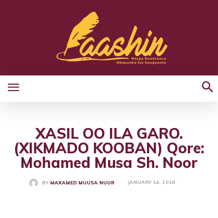
XASIL OO ILA GARO.
(XIKMADO KOOBAN) Qore:
Mohamed Musa Sh. Noor
JANUARY 14, 2018
BY
MAXAMED MUUSA NUUR