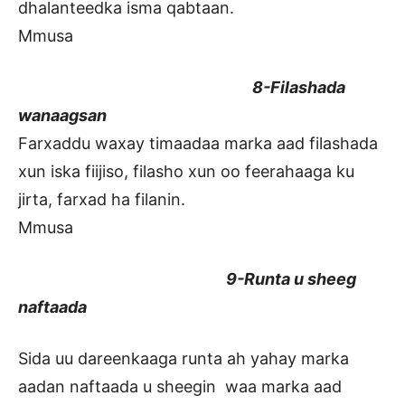
dhalanteedka isma qabtaan.
Mmusa
8-Filashada
wanaagsan
Farxaddu waxay timaadaa marka aad filashada
xun iska fiijiso, filasho xun oo feerahaaga ku
jirta, farxad ha filanin.
Mmusa
9-Runta u sheeg
naftaada
Sida uu dareenkaaga runta ah yahay marka
aadan naftaada u sheegin waa marka aad