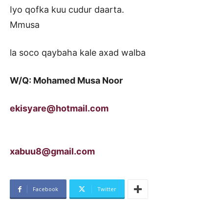
Iyo qofka kuu cudur daarta.
Mmusa
la soco qaybaha kale axad walba
W/Q: Mohamed Musa Noor
ekisyare@hotmail.com
xabuu8@gmail.com
Facebook
Twitter