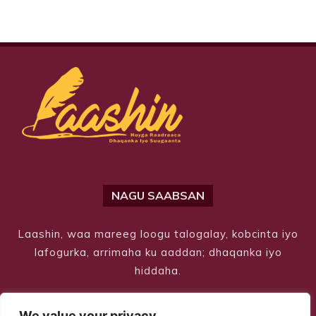
NAGU SAABSAN
Laashin, waa mareeg loogu talogalay, kobcinta iyo
lafogurka, arrimaha ku aaddan; dhaqanka iyo
hiddaha.
We value your privacy