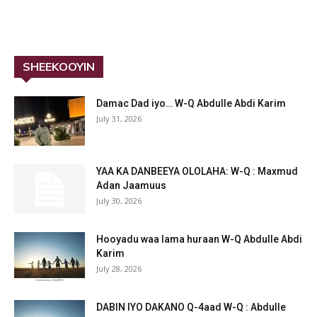
SHEEKOOYIN
Damac Dad iyo… W-Q Abdulle Abdi Karim
July 31, 2026
YAA KA DANBEEYA OLOLAHA: W-Q : Maxmud
Adan Jaamuus
July 30, 2026
Hooyadu waa lama huraan W-Q Abdulle Abdi
Karim
July 28, 2026
DABIN IYO DAKANO Q-4aad W-Q : Abdulle