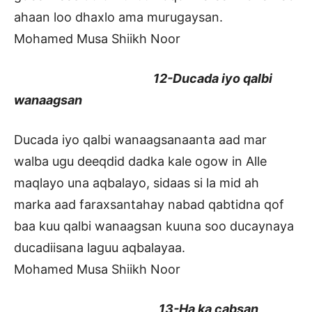
ahaan loo dhaxlo ama murugaysan.
Mohamed Musa Shiikh Noor
12-Ducada iyo qalbi
wanaagsan
Ducada iyo qalbi wanaagsanaanta aad mar
walba ugu deeqdid dadka kale ogow in Alle
maqlayo una aqbalayo, sidaas si la mid ah
marka aad faraxsantahay nabad qabtidna qof
baa kuu qalbi wanaagsan kuuna soo ducaynaya
ducadiisana laguu aqbalayaa.
Mohamed Musa Shiikh Noor
13-Ha ka cabsan