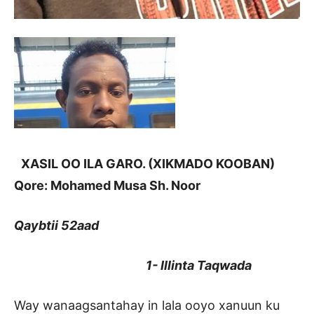
XASIL OO ILA GARO. (XIKMADO KOOBAN)
Qore: Mohamed Musa Sh. Noor
Qaybtii 52aad
1- Illinta Taqwada
Way wanaagsantahay in lala ooyo xanuun ku