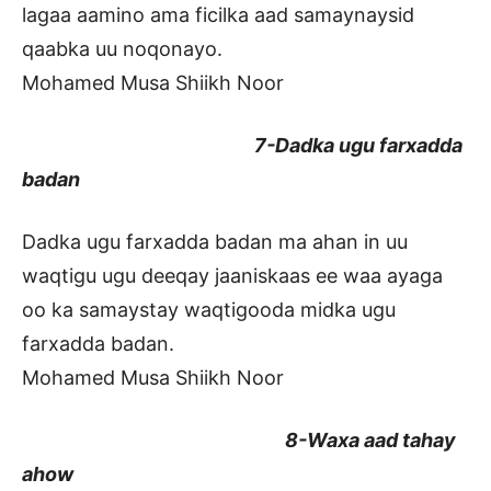
lagaa aamino ama ficilka aad samaynaysid
qaabka uu noqonayo.
Mohamed Musa Shiikh Noor
7-Dadka ugu farxadda
badan
Dadka ugu farxadda badan ma ahan in uu
waqtigu ugu deeqay jaaniskaas ee waa ayaga
oo ka samaystay waqtigooda midka ugu
farxadda badan.
Mohamed Musa Shiikh Noor
8-Waxa aad tahay
ahow