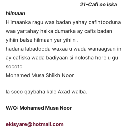
21-Cafi oo iska
hilmaan
Hilmaanka ragu waa badan yahay cafintooduna
waa yartahay halka dumarka ay cafis badan
yihiin balse hilmaan yar yihiin .
hadana labadooda waxaa u wada wanaagsan in
ay cafiska wada badiyaan si nolosha hore u gu
socoto
Mohamed Musa Shiikh Noor
la soco qaybaha kale Axad walba.
W/Q: Mohamed Musa Noor
ekisyare@hotmail.com