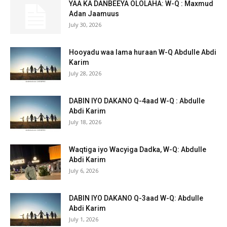
YAA KA DANBEEYA OLOLAHA: W-Q : Maxmud
Adan Jaamuus
July 30, 2026
Hooyadu waa lama huraan W-Q Abdulle Abdi
Karim
July 28, 2026
DABIN IYO DAKANO Q-4aad W-Q : Abdulle
Abdi Karim
July 18, 2026
Waqtiga iyo Wacyiga Dadka, W-Q: Abdulle
Abdi Karim
July 6, 2026
DABIN IYO DAKANO Q-3aad W-Q: Abdulle
Abdi Karim
July 1, 2026