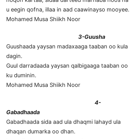
u eegin qofna, illaa in aad caawinayso mooyee.
Mohamed Musa Shiikh Noor
3-Guusha
Guushaada yaysan madaxaaga taaban oo kula
dagin.
Guul darradaada yaysan qalbigaaga taaban oo
ku duminin.
Mohamed Musa Shiikh Noor
4-
Gabadhaada
Gabadhaada sida aad ula dhaqmi lahayd ula
dhaqan dumarka oo dhan.