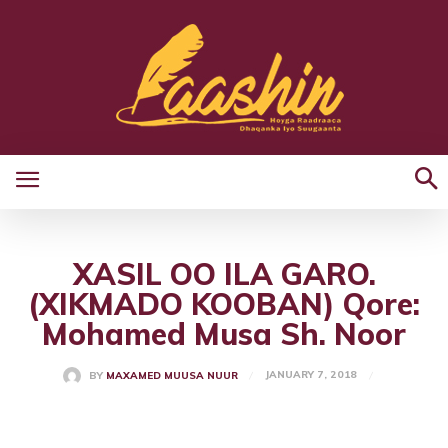
XASIL OO ILA GARO.
(XIKMADO KOOBAN) Qore:
Mohamed Musa Sh. Noor
JANUARY 7, 2018
BY
MAXAMED MUUSA NUUR