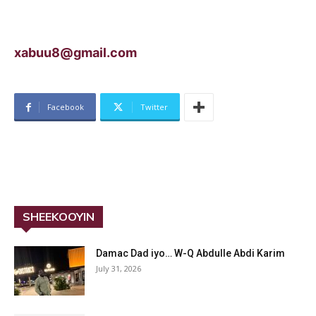
xabuu8@gmail.com
Facebook
Twitter
SHEEKOOYIN
Damac Dad iyo… W-Q Abdulle Abdi Karim
July 31, 2026