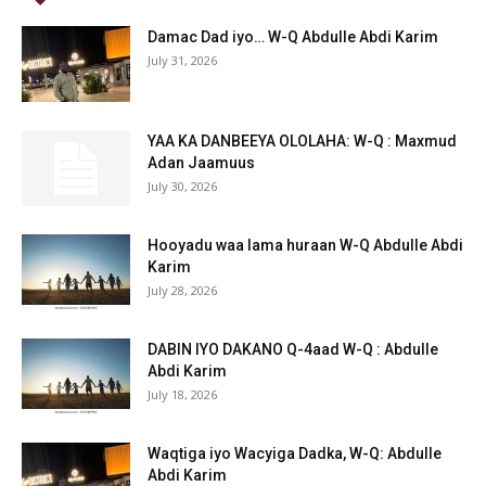
Damac Dad iyo… W-Q Abdulle Abdi Karim
July 31, 2026
YAA KA DANBEEYA OLOLAHA: W-Q : Maxmud
Adan Jaamuus
July 30, 2026
Hooyadu waa lama huraan W-Q Abdulle Abdi
Karim
July 28, 2026
DABIN IYO DAKANO Q-4aad W-Q : Abdulle
Abdi Karim
July 18, 2026
Waqtiga iyo Wacyiga Dadka, W-Q: Abdulle
Abdi Karim