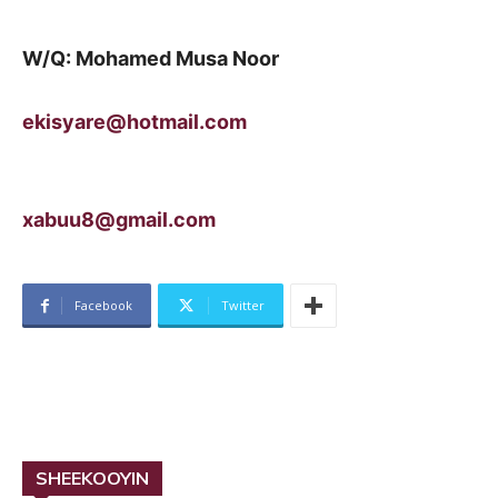
W/Q: Mohamed Musa Noor
ekisyare@hotmail.com
xabuu8@gmail.com
Facebook
Twitter
SHEEKOOYIN