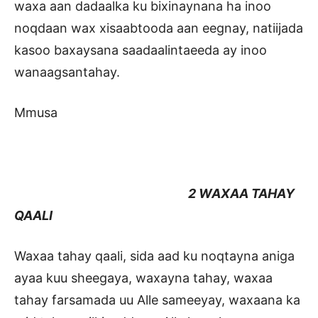
waxa aan dadaalka ku bixinaynana ha inoo
noqdaan wax xisaabtooda aan eegnay, natiijada
kasoo baxaysana saadaalintaeeda ay inoo
wanaagsantahay.
Mmusa
2 WAXAA TAHAY
QAALI
Waxaa tahay qaali, sida aad ku noqtayna aniga
ayaa kuu sheegaya, waxayna tahay, waxaa
tahay farsamada uu Alle sameeyay, waxaana ka