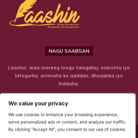
NAGU SAABSAN
Laashin, waa mareeg loogu talogalay, kobcinta iyo
lafogurka, arrimaha ku aaddan; dhaqanka iyo
hiddaha.
We value your privacy
We use cookies to enhance your browsing experience,
serve personalized ads or content, and analyze our traffic.
By clicking "Accept All", you consent to our use of cookies.
© Copyright 2026 – Laashin. All Rights Reserved