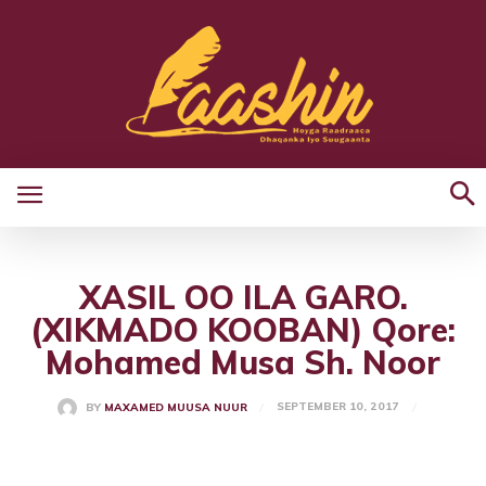
XASIL OO ILA GARO.
(XIKMADO KOOBAN) Qore:
Mohamed Musa Sh. Noor
SEPTEMBER 10, 2017
BY
MAXAMED MUUSA NUUR