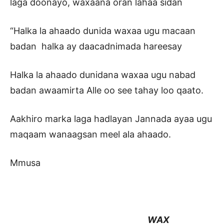
laga doonayo, waxaana oran lahaa sidan
“Halka la ahaado dunida waxaa ugu macaan
badan halka ay daacadnimada hareesay
Halka la ahaado dunidana waxaa ugu nabad
badan awaamirta Alle oo see tahay loo qaato.
Aakhiro marka laga hadlayan Jannada ayaa ugu
maqaam wanaagsan meel ala ahaado.
Mmusa
WAX