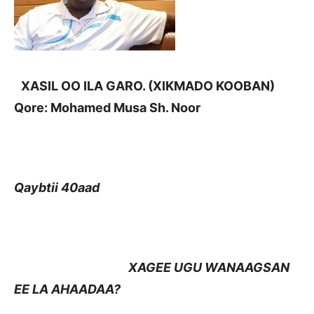
XASIL OO ILA GARO. (XIKMADO KOOBAN)
Qore: Mohamed Musa Sh. Noor
Qaybtii 40aad
XAGEE UGU WANAAGSAN
EE LA AHAADAA?