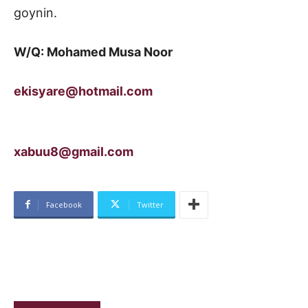
goynin.
W/Q: Mohamed Musa Noor
ekisyare@hotmail.com
xabuu8@gmail.com
Facebook
Twitter