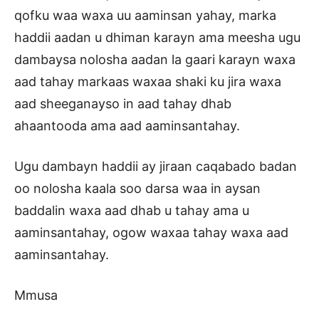
qofku waa waxa uu aaminsan yahay, marka
haddii aadan u dhiman karayn ama meesha ugu
dambaysa nolosha aadan la gaari karayn waxa
aad tahay markaas waxaa shaki ku jira waxa
aad sheeganayso in aad tahay dhab
ahaantooda ama aad aaminsantahay.
Ugu dambayn haddii ay jiraan caqabado badan
oo nolosha kaala soo darsa waa in aysan
baddalin waxa aad dhab u tahay ama u
aaminsantahay, ogow waxaa tahay waxa aad
aaminsantahay.
Mmusa