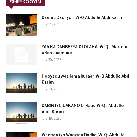
SHEEKOOYIN
Damac Dad iyo… W-Q Abdulle Abdi Karim
July 31, 2026
YAA KA DANBEEYA OLOLAHA: W-Q : Maxmud
Adan Jaamuus
July 30, 2026
Hooyadu waa lama huraan W-Q Abdulle Abdi
Karim
July 28, 2026
DABIN IYO DAKANO Q-4aad W-Q : Abdulle
Abdi Karim
July 18, 2026
Waqtiga iyo Wacyiga Dadka, W-Q: Abdulle