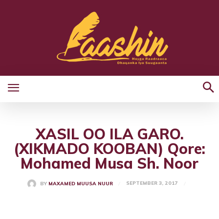
XASIL OO ILA GARO.
(XIKMADO KOOBAN) Qore:
Mohamed Musa Sh. Noor
SEPTEMBER 3, 2017
BY
MAXAMED MUUSA NUUR