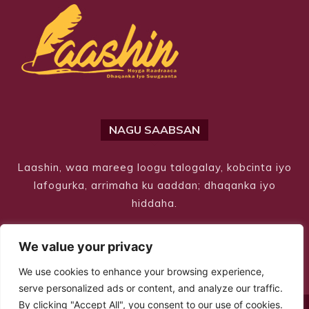
NAGU SAABSAN
Laashin, waa mareeg loogu talogalay, kobcinta iyo
lafogurka, arrimaha ku aaddan; dhaqanka iyo
hiddaha.
We value your privacy
We use cookies to enhance your browsing experience,
serve personalized ads or content, and analyze our traffic.
By clicking "Accept All", you consent to our use of cookies.