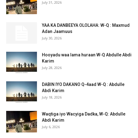
July 31, 2026
YAA KA DANBEEYA OLOLAHA: W-Q : Maxmud
Adan Jaamuus
July 30, 2026
Hooyadu waa lama huraan W-Q Abdulle Abdi
Karim
July 28, 2026
DABIN IYO DAKANO Q-4aad W-Q : Abdulle
Abdi Karim
July 18, 2026
Waqtiga iyo Wacyiga Dadka, W-Q: Abdulle
Abdi Karim
July 6, 2026