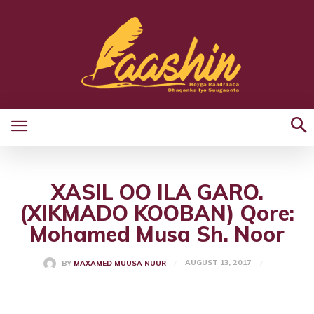
XASIL OO ILA GARO.
(XIKMADO KOOBAN) Qore:
Mohamed Musa Sh. Noor
AUGUST 13, 2017
BY
MAXAMED MUUSA NUUR