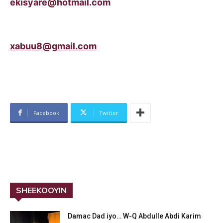
ekisyare@hotmail.com
xabuu8@gmail.com
Facebook
Twitter
SHEEKOOYIN
Damac Dad iyo… W-Q Abdulle Abdi Karim