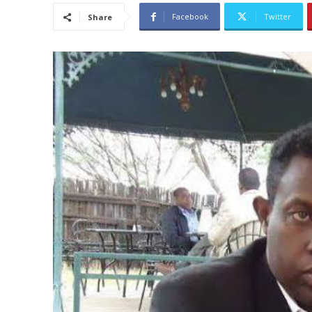
Facebook
Twitter
Share