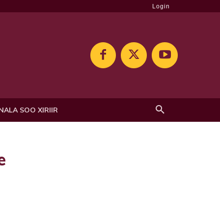
Login
NALA SOO XIRIIR
e