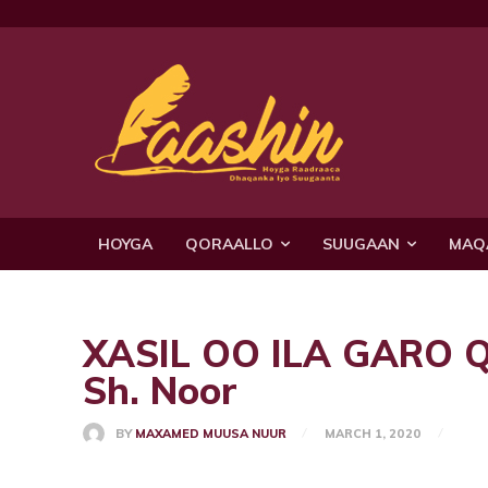
HOYGA
QORAALLO
SUUGAAN
MAQ
XASIL OO ILA GARO 
Sh. Noor
BY
MAXAMED MUUSA NUUR
MARCH 1, 2020