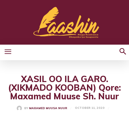
XASIL OO ILA GARO.
(XIKMADO KOOBAN) Qore:
Maxamed Muuse Sh. Nuur
OCTOBER 11, 2020
BY
MAXAMED MUUSA NUUR