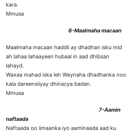
kara.
Mmusa
6-Maalmaha macaan
Maalmaha macaan haddii ay dhadhan isku mid
ah lahaa lahaayeen hubaal in aad dhibsan
lahayd.
Waxaa mahad iska leh Weynaha dhadhanka noo
kala dareensiiyay dhinacya badan.
Mmusa
7-Aamin
naftaada
Naftaada oo iimaanka iyo aaminaada aad ku