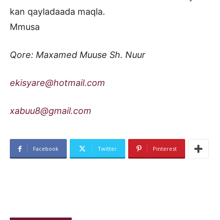
kan qayladaada maqla.
Mmusa
Qore: Maxamed Muuse Sh. Nuur
ekisyare@hotmail.com
xabuu8@gmail.com
Facebook
Twitter
Pinterest