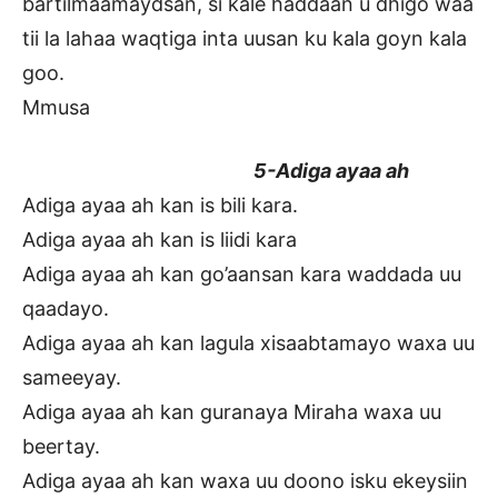
bartilmaamaydsan, si kale haddaan u dhigo waa
tii la lahaa waqtiga inta uusan ku kala goyn kala
goo.
Mmusa
5-Adiga ayaa ah
Adiga ayaa ah kan is bili kara.
Adiga ayaa ah kan is liidi kara
Adiga ayaa ah kan go’aansan kara waddada uu
qaadayo.
Adiga ayaa ah kan lagula xisaabtamayo waxa uu
sameeyay.
Adiga ayaa ah kan guranaya Miraha waxa uu
beertay.
Adiga ayaa ah kan waxa uu doono isku ekeysiin