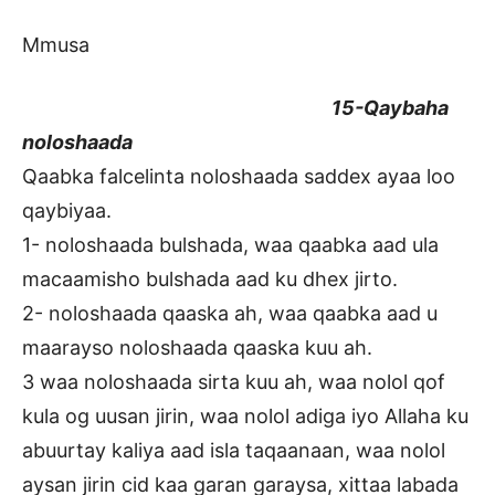
Mmusa
15-Qaybaha
noloshaada
Qaabka falcelinta noloshaada saddex ayaa loo
qaybiyaa.
1- noloshaada bulshada, waa qaabka aad ula
macaamisho bulshada aad ku dhex jirto.
2- noloshaada qaaska ah, waa qaabka aad u
maarayso noloshaada qaaska kuu ah.
3 waa noloshaada sirta kuu ah, waa nolol qof
kula og uusan jirin, waa nolol adiga iyo Allaha ku
abuurtay kaliya aad isla taqaanaan, waa nolol
aysan jirin cid kaa garan garaysa, xittaa labada