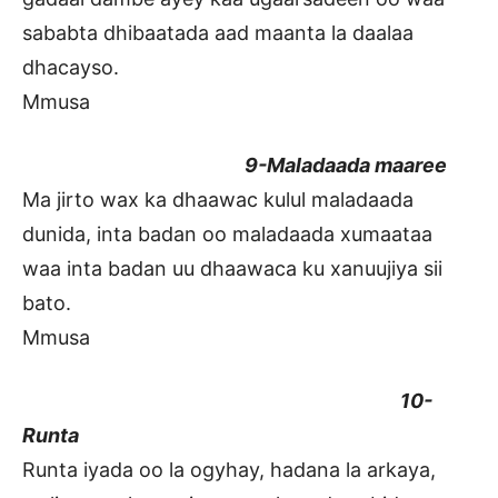
sababta dhibaatada aad maanta la daalaa
dhacayso.
Mmusa
9-Maladaada maaree
Ma jirto wax ka dhaawac kulul maladaada
dunida, inta badan oo maladaada xumaataa
waa inta badan uu dhaawaca ku xanuujiya sii
bato.
Mmusa
10-
Runta
Runta iyada oo la ogyhay, hadana la arkaya,