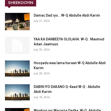
SHEEKOOYIN
Damac Dad iyo… W-Q Abdulle Abdi Karim
July 31, 2026
YAA KA DANBEEYA OLOLAHA: W-Q : Maxmud
Adan Jaamuus
July 30, 2026
Hooyadu waa lama huraan W-Q Abdulle Abdi
Karim
July 28, 2026
DABIN IYO DAKANO Q-4aad W-Q : Abdulle
Abdi Karim
July 18, 2026
Waqtiga iyo Wacyiga Dadka, W-Q: Abdulle