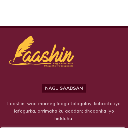
NAGU SAABSAN
Laashin, waa mareeg loogu talogalay, kobcinta iyo
lafogurka, arrimaha ku aaddan; dhaqanka iyo
hiddaha.