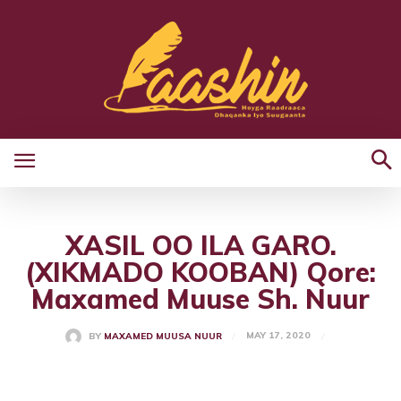
XASIL OO ILA GARO.
(XIKMADO KOOBAN) Qore:
Maxamed Muuse Sh. Nuur
MAY 17, 2020
BY
MAXAMED MUUSA NUUR