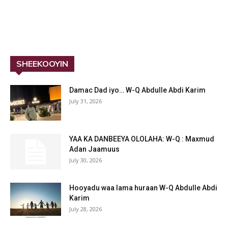
SHEEKOOYIN
Damac Dad iyo… W-Q Abdulle Abdi Karim
July 31, 2026
YAA KA DANBEEYA OLOLAHA: W-Q : Maxmud
Adan Jaamuus
July 30, 2026
Hooyadu waa lama huraan W-Q Abdulle Abdi
Karim
July 28, 2026