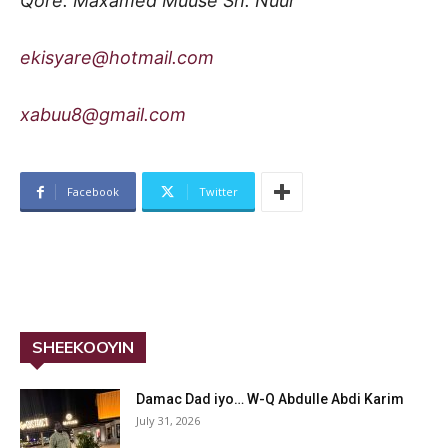
Qore: Maxamed Muuse Sh. Nuur
ekisyare@hotmail.com
xabuu8@gmail.com
Facebook
Twitter
SHEEKOOYIN
Damac Dad iyo… W-Q Abdulle Abdi Karim
July 31, 2026