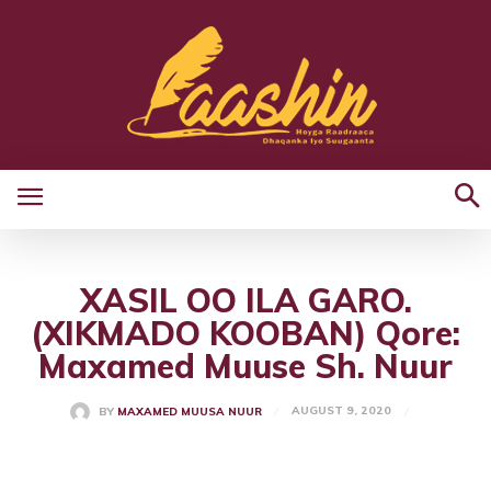
XASIL OO ILA GARO.
(XIKMADO KOOBAN) Qore:
Maxamed Muuse Sh. Nuur
AUGUST 9, 2020
BY
MAXAMED MUUSA NUUR