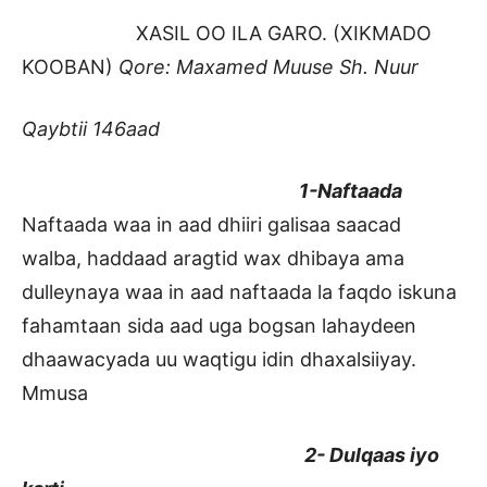
XASIL OO ILA GARO. (XIKMADO
KOOBAN)
Qore: Maxamed Muuse Sh. Nuur
Qaybtii 146aad
1-Naftaada
Naftaada waa in aad dhiiri galisaa saacad
walba, haddaad aragtid wax dhibaya ama
dulleynaya waa in aad naftaada la faqdo iskuna
fahamtaan sida aad uga bogsan lahaydeen
dhaawacyada uu waqtigu idin dhaxalsiiyay.
Mmusa
2- Dulqaas iyo