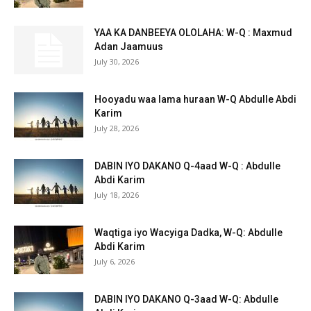
YAA KA DANBEEYA OLOLAHA: W-Q : Maxmud
Adan Jaamuus
July 30, 2026
Hooyadu waa lama huraan W-Q Abdulle Abdi
Karim
July 28, 2026
DABIN IYO DAKANO Q-4aad W-Q : Abdulle
Abdi Karim
July 18, 2026
Waqtiga iyo Wacyiga Dadka, W-Q: Abdulle
Abdi Karim
July 6, 2026
DABIN IYO DAKANO Q-3aad W-Q: Abdulle