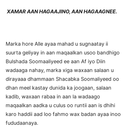
XAMAR AAN HAGAAJINO, AAN HAGAAGNEE.
Marka hore Alle ayaa mahad u sugnaatay ii
suurta geliyay in aan maqaalkan usoo bandhigo
Bulshada Soomaaliyeed ee aan Af iyo Diin
wadaaga nahay, marka xiga waxaan salaan u
dirayaaa dhammaan Shacabka Soomaliyeed oo
dhan meel kastay dunida ka joogaan, salaan
kadib, waxaan rabaa in aan la wadaago
maqaalkan aadka u culus oo runtii aan is dhihi
karo haddii aad loo fahmo wax badan ayaa inoo
fududaanaya.