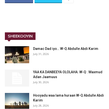
SHEEKOOYIN
Damac Dad iyo… W-Q Abdulle Abdi Karim
July 31, 2026
YAA KA DANBEEYA OLOLAHA: W-Q : Maxmud
Adan Jaamuus
July 30, 2026
Hooyadu waa lama huraan W-Q Abdulle Abdi
Karim
July 28, 2026