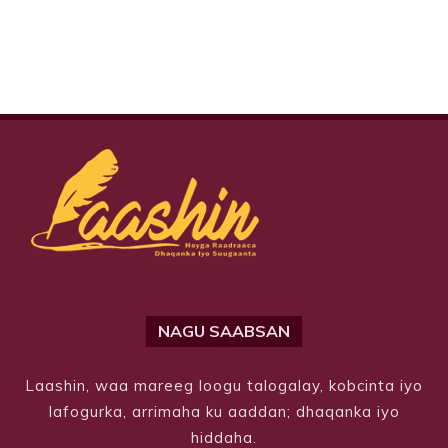
NAGU SAABSAN
Laashin, waa mareeg loogu talogalay, kobcinta iyo
lafogurka, arrimaha ku aaddan; dhaqanka iyo
hiddaha.