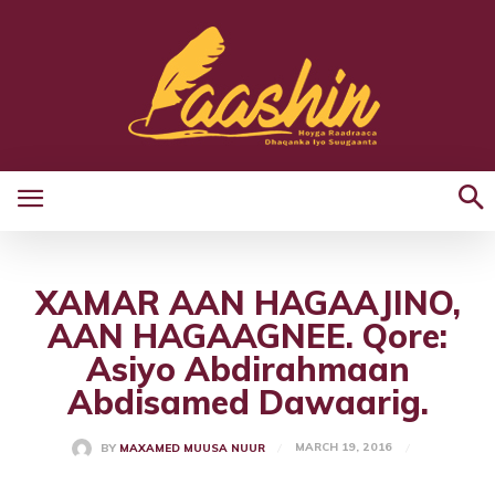
XAMAR AAN HAGAAJINO,
AAN HAGAAGNEE. Qore:
Asiyo Abdirahmaan
Abdisamed Dawaarig.
MARCH 19, 2016
BY
MAXAMED MUUSA NUUR