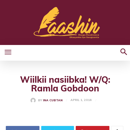
Wiilkii nasiibka! W/Q:
Ramla Gobdoon
APRIL 1, 2016
BY
INA CUBTAN