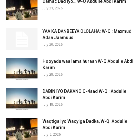
Damac Dad iyo… W-Q Abdulle Abdi Karim
July 31, 2026
YAA KA DANBEEYA OLOLAHA: W-Q : Maxmud
Adan Jaamuus
July 30, 2026
Hooyadu waa lama huraan W-Q Abdulle Abdi
Karim
July 28, 2026
DABIN IYO DAKANO Q-4aad W-Q : Abdulle
Abdi Karim
July 18, 2026
Waqtiga iyo Wacyiga Dadka, W-Q: Abdulle
Abdi Karim
July 6, 2026