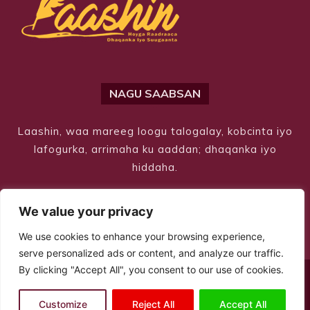
NAGU SAABSAN
Laashin, waa mareeg loogu talogalay, kobcinta iyo
lafogurka, arrimaha ku aaddan; dhaqanka iyo
hiddaha.
We value your privacy
We use cookies to enhance your browsing experience,
serve personalized ads or content, and analyze our traffic.
By clicking "Accept All", you consent to our use of cookies.
© Copyright 2026 – Laashin. All Rights Reserved
Customize
Reject All
Accept All