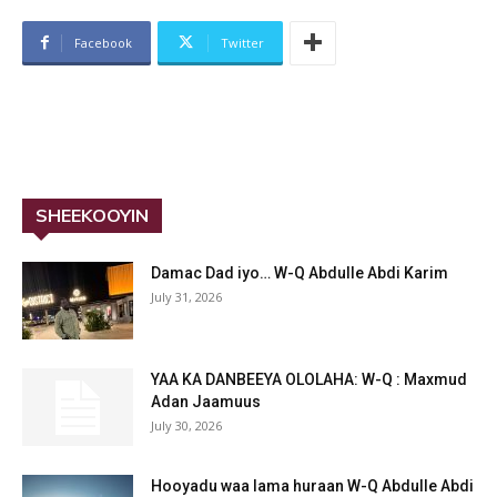
Facebook
Twitter
SHEEKOOYIN
Damac Dad iyo… W-Q Abdulle Abdi Karim
July 31, 2026
YAA KA DANBEEYA OLOLAHA: W-Q : Maxmud
Adan Jaamuus
July 30, 2026
Hooyadu waa lama huraan W-Q Abdulle Abdi