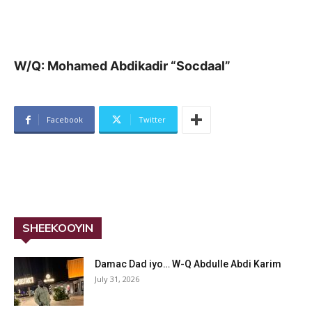
W/Q: Mohamed Abdikadir “Socdaal”
Facebook
Twitter
SHEEKOOYIN
Damac Dad iyo… W-Q Abdulle Abdi Karim
July 31, 2026