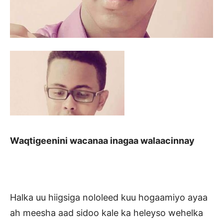
Waqtigeenini wacanaa inagaa walaacinnay
Halka uu hiigsiga nololeed kuu hogaamiyo ayaa
ah meesha aad sidoo kale ka heleyso wehelka