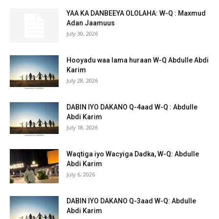
YAA KA DANBEEYA OLOLAHA: W-Q : Maxmud
Adan Jaamuus
July 30, 2026
Hooyadu waa lama huraan W-Q Abdulle Abdi
Karim
July 28, 2026
DABIN IYO DAKANO Q-4aad W-Q : Abdulle
Abdi Karim
July 18, 2026
Waqtiga iyo Wacyiga Dadka, W-Q: Abdulle
Abdi Karim
July 6, 2026
DABIN IYO DAKANO Q-3aad W-Q: Abdulle
Abdi Karim