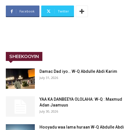
Facebook
Twitter
SHEEKOOYIN
Damac Dad iyo… W-Q Abdulle Abdi Karim
July 31, 2026
YAA KA DANBEEYA OLOLAHA: W-Q : Maxmud
Adan Jaamuus
July 30, 2026
Hooyadu waa lama huraan W-Q Abdulle Abdi