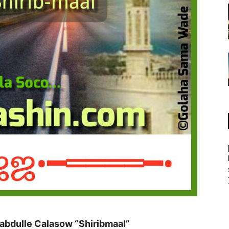
bdulle Calasow “Shiribmaal”