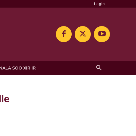
Login
NALA SOO XIRIIR
le