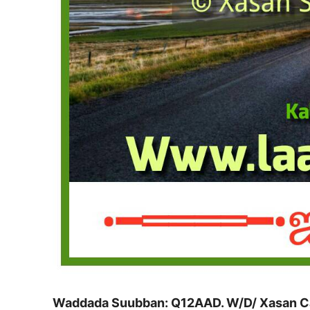
Waddada Suubban: Q12AAD. W/D/ Xasan Ca