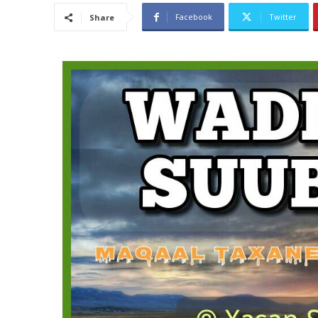
Facebook
Twitter
Share