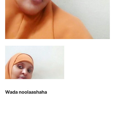
Wada noolaashaha