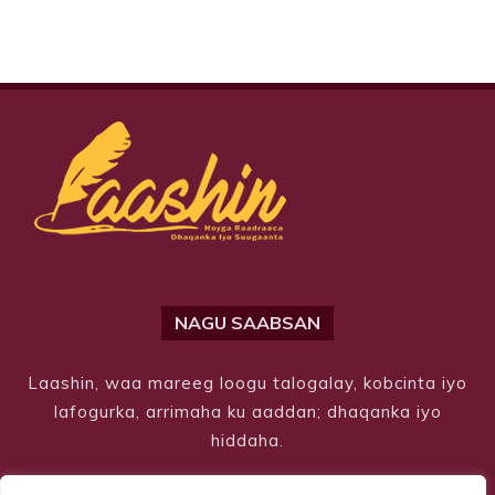
NAGU SAABSAN
Laashin, waa mareeg loogu talogalay, kobcinta iyo
lafogurka, arrimaha ku aaddan; dhaqanka iyo
hiddaha.