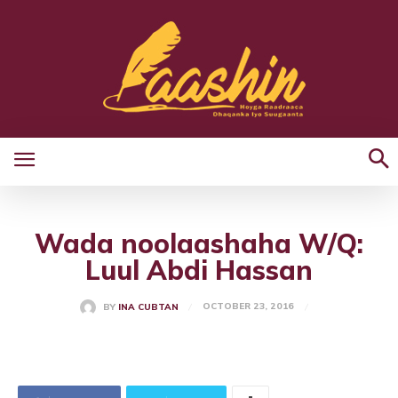
Wada noolaashaha W/Q:
Luul Abdi Hassan
OCTOBER 23, 2016
BY
INA CUBTAN