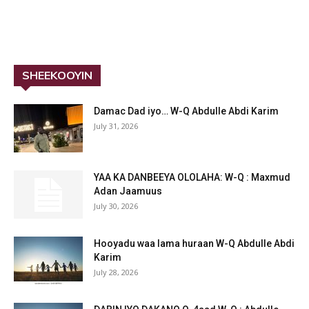
SHEEKOOYIN
Damac Dad iyo… W-Q Abdulle Abdi Karim
July 31, 2026
YAA KA DANBEEYA OLOLAHA: W-Q : Maxmud
Adan Jaamuus
July 30, 2026
Hooyadu waa lama huraan W-Q Abdulle Abdi
Karim
July 28, 2026