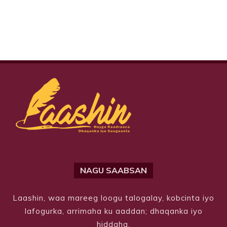
NAGU SAABSAN
Laashin, waa mareeg loogu talogalay, kobcinta iyo
lafogurka, arrimaha ku aaddan; dhaqanka iyo
hiddaha.