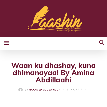
Waan ku dhashay, kuna
dhimanayaa! By Amina
Abdillaahi
JULY 3, 2016
BY
MAXAMED MUUSA NUUR