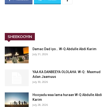
SHEEKOOYIN
Damac Dad iyo… W-Q Abdulle Abdi Karim
July 31, 2026
YAA KA DANBEEYA OLOLAHA: W-Q : Maxmud
Adan Jaamuus
July 30, 2026
Hooyadu waa lama huraan W-Q Abdulle Abdi
Karim
July 28, 2026