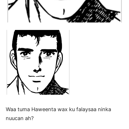
Waa tuma Haweenta wax ku falaysaa ninka
nuucan ah?