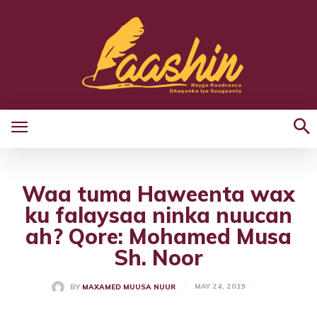
Waa tuma Haweenta wax
ku falaysaa ninka nuucan
ah? Qore: Mohamed Musa
Sh. Noor
MAY 24, 2019
BY
MAXAMED MUUSA NUUR