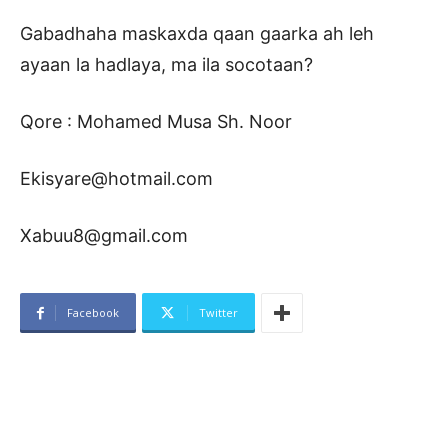
Gabadhaha maskaxda qaan gaarka ah leh
ayaan la hadlaya, ma ila socotaan?
Qore : Mohamed Musa Sh. Noor
Ekisyare@hotmail.com
Xabuu8@gmail.com
Facebook
Twitter