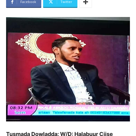
Facebook
Twitter
Tusmada Dowladda: W/D: Halabuur Ciise