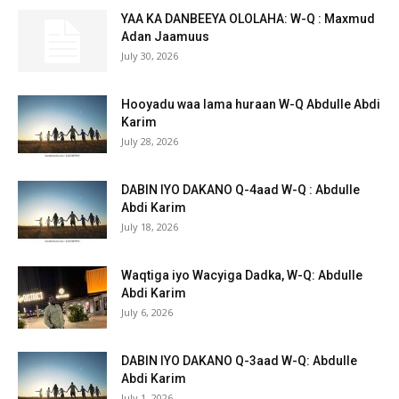
YAA KA DANBEEYA OLOLAHA: W-Q : Maxmud
Adan Jaamuus
July 30, 2026
Hooyadu waa lama huraan W-Q Abdulle Abdi
Karim
July 28, 2026
DABIN IYO DAKANO Q-4aad W-Q : Abdulle
Abdi Karim
July 18, 2026
Waqtiga iyo Wacyiga Dadka, W-Q: Abdulle
Abdi Karim
July 6, 2026
DABIN IYO DAKANO Q-3aad W-Q: Abdulle
Abdi Karim
July 1, 2026