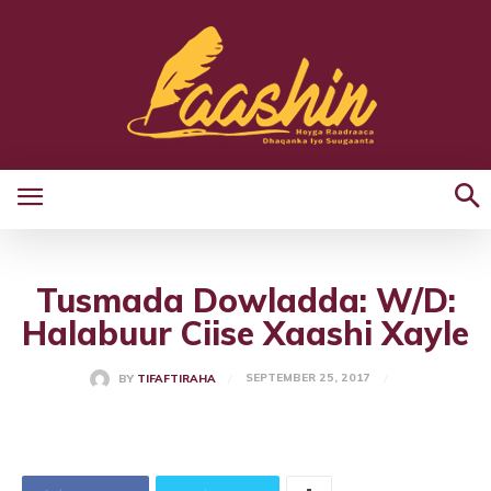
Tusmada Dowladda: W/D:
Halabuur Ciise Xaashi Xayle
SEPTEMBER 25, 2017
BY
TIFAFTIRAHA